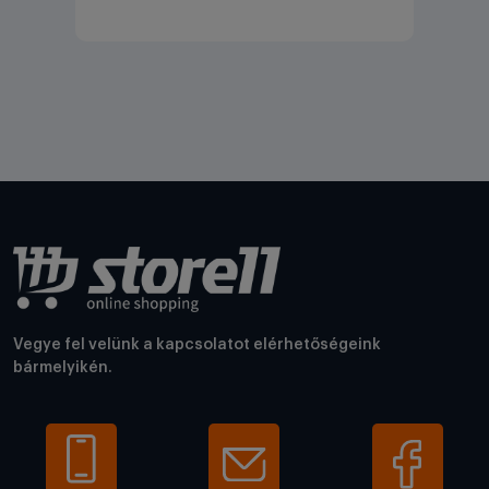
Vegye fel velünk a kapcsolatot elérhetőségeink
bármelyikén.