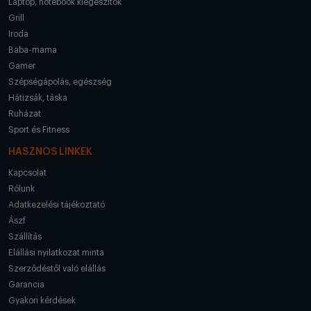
Laptop, notebook kiegészítők
Grill
Iroda
Baba-mama
Gamer
Szépségápolás, egészség
Hátizsák, táska
Ruházat
Sport és Fitness
HASZNOS LINKEK
Kapcsolat
Rólunk
Adatkezelési tájékoztató
Ászf
Szállítás
Elállási nyilatkozat minta
Szerződéstől való elállás
Garancia
Gyakori kérdések