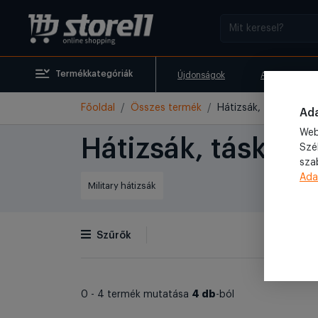
Termékkategóriák
Újdonságok
Akciók
Főoldal
Összes termék
Hátizsák, táska
Ada
Web
Hátizsák, táska
Szé
sza
Ada
Military hátizsák
Szűrők
4 db
0 - 4 termék mutatása
-ból