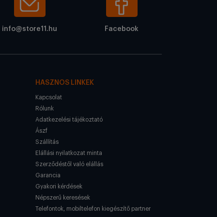
info@store11.hu
Facebook
HASZNOS LINKEK
Kapcsolat
Rólunk
Adatkezelési tájékoztató
Ászf
Szállítás
Elállási nyilatkozat minta
Szerződéstől való elállás
Garancia
Gyakori kérdések
Népszerű keresések
Telefontok, mobiltelefon kiegészítő partner