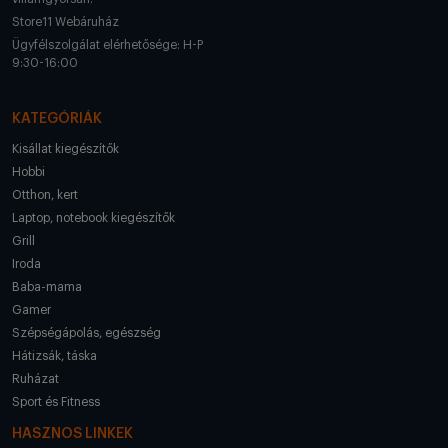
Store11 Webáruház
Ügyfélszolgálat elérhetősége: H-P
9:30-16:00
KATEGÓRIÁK
Kisállat kiegészítők
Hobbi
Otthon, kert
Laptop, notebook kiegészítők
Grill
Iroda
Baba-mama
Gamer
Szépségápolás, egészség
Hátizsák, táska
Ruházat
Sport és Fitness
HASZNOS LINKEK