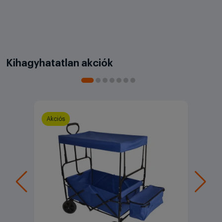
Kihagyhatatlan akciók
Akciós