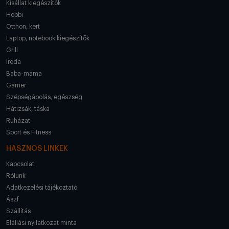
Kisállat kiegészítők
Hobbi
Otthon, kert
Laptop, notebook kiegészítők
Grill
Iroda
Baba-mama
Gamer
Szépségápolás, egészség
Hátizsák, táska
Ruházat
Sport és Fitness
HASZNOS LINKEK
Kapcsolat
Rólunk
Adatkezelési tájékoztató
Ászf
Szállítás
Elállási nyilatkozat minta