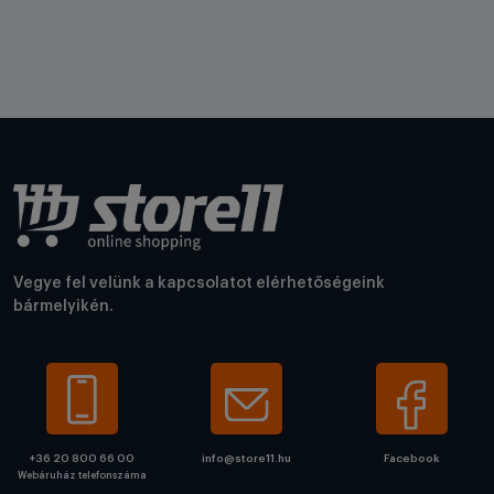
Vegye fel velünk a kapcsolatot elérhetőségeink
bármelyikén.
+36 20 800 66 00
info@store11.hu
Facebook
Webáruház telefonszáma