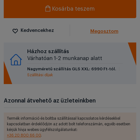
Kosárba teszem
Kedvencekhez
Megosztom
Házhoz szállítás
Várhatóan 1-2 munkanap alatt
Nagyméretű szállítás GLS XXL: 6990 Ft-tól.
Szállítási díjak
Azonnal átvehető az üzleteinkben
Termék információ és boltba szállítással kapcsolatos kérdésekkel
kapcsolatban érdeklődjön az adott bolt telefonszámán, egyéb esetben
kérjük hívja webes ügyfélszolgálatunkat:
+36 20 800 66 00
.