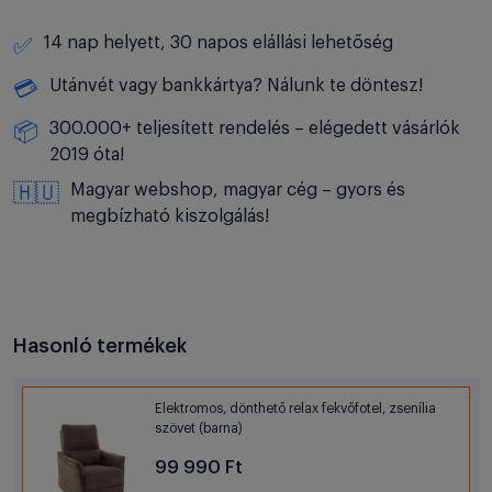
14 nap helyett, 30 napos elállási lehetőség
✅
Utánvét vagy bankkártya? Nálunk te döntesz!
💳
300.000+ teljesített rendelés – elégedett vásárlók
📦
2019 óta!
Magyar webshop, magyar cég – gyors és
🇭🇺
megbízható kiszolgálás!
Hasonló termékek
Elektromos, dönthető relax fekvőfotel, zsenília
szövet (barna)
99 990 Ft