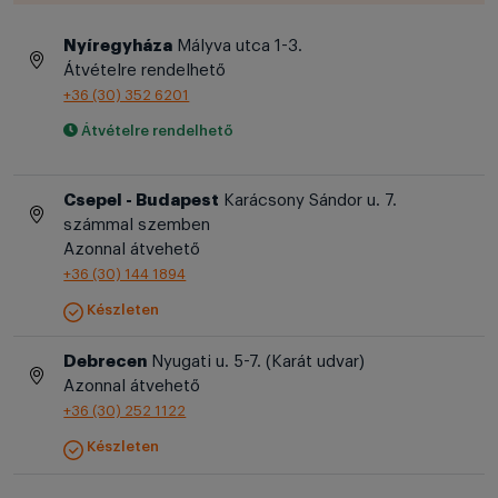
Nyíregyháza
Mályva utca 1-3.
Átvételre rendelhető
+36 (30) 352 6201
Átvételre rendelhető
Csepel - Budapest
Karácsony Sándor u. 7.
számmal szemben
Azonnal átvehető
+36 (30) 144 1894
Készleten
Debrecen
Nyugati u. 5-7. (Karát udvar)
Azonnal átvehető
+36 (30) 252 1122
Készleten