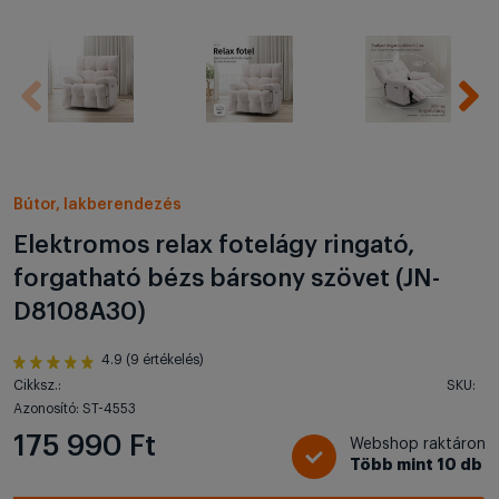
Bútor, lakberendezés
Elektromos relax fotelágy ringató,
forgatható bézs bársony szövet (JN-
D8108A30)
4.9 (9 értékelés)
Cikksz.:
SKU:
Azonosító: ST-4553
175 990 Ft
Webshop raktáron
Több mint 10 db