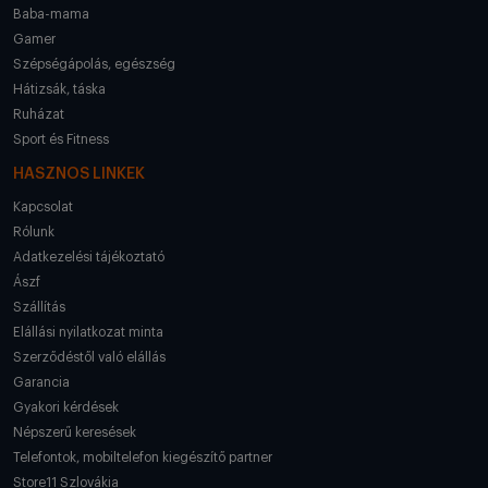
Baba-mama
Gamer
Szépségápolás, egészség
Hátizsák, táska
Ruházat
Sport és Fitness
HASZNOS LINKEK
Kapcsolat
Rólunk
Adatkezelési tájékoztató
Ászf
Szállítás
Elállási nyilatkozat minta
Szerződéstől való elállás
Garancia
Gyakori kérdések
Népszerű keresések
Telefontok, mobiltelefon kiegészítő partner
Store11 Szlovákia