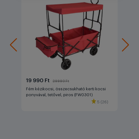
19 990 Ft
29990 Ft
Fém kézikocsi, összecsukható kerti kocsi
ponyvával, tetővel, piros (FW0301)
5 (26)