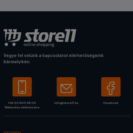
Vegye fel velünk a kapcsolatot elérhetőségeink
bármelyikén.
+36 20 800 66 00
info@store11.hu
Facebook
Webáruház telefonszáma