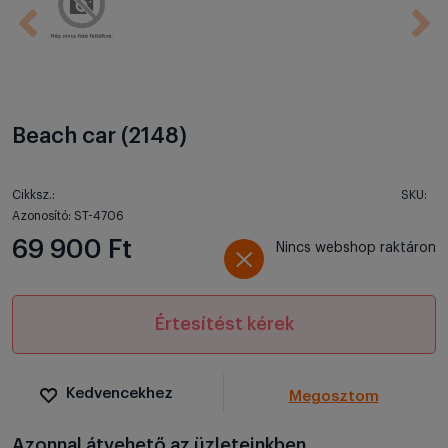
Beach car (2148)
Cikksz.:
SKU:
Azonosító: ST-4706
69 900 Ft
Nincs webshop raktáron
Értesítést kérek
Kedvencekhez
Megosztom
Azonnal átvehető az üzleteinkben