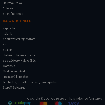
Hátizsák, táska
Ruházat
Sport és Fitness
HASZNOS LINKEK
Kapcsolat
Rólunk
Adatkezelési tájékoztató
Ászf
Szállítás
Elállási nyilatkozat minta
Szerződéstől való elállás
Garancia
Gyakori kérdések
Népszerű keresések
Telefontok, mobiltelefon kiegészítő partner
Store11 Szlovákia
Copyright © 2021-2026 store11.hu Minden jog fenntartva