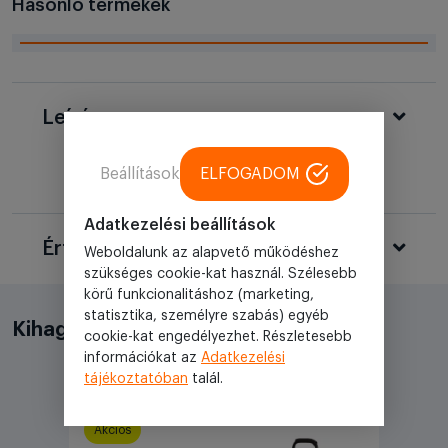
Hasonló termékek
Leírás
Beállítások
ELFOGADOM
Adatkezelési beállítások
Értékelések
Weboldalunk az alapvető működéshez
szükséges cookie-kat használ. Szélesebb
körű funkcionalitáshoz (marketing,
statisztika, személyre szabás) egyéb
Kihagyhatatlan akciók
cookie-kat engedélyezhet. Részletesebb
információkat az
Adatkezelési
tájékoztatóban
talál.
Akciós