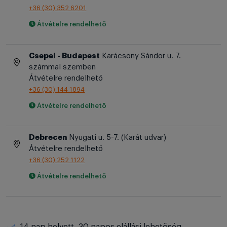
+36 (30) 352 6201
Átvételre rendelhető
Csepel - Budapest
Karácsony Sándor u. 7.
számmal szemben
Átvételre rendelhető
+36 (30) 144 1894
Átvételre rendelhető
Debrecen
Nyugati u. 5-7. (Karát udvar)
Átvételre rendelhető
+36 (30) 252 1122
Átvételre rendelhető