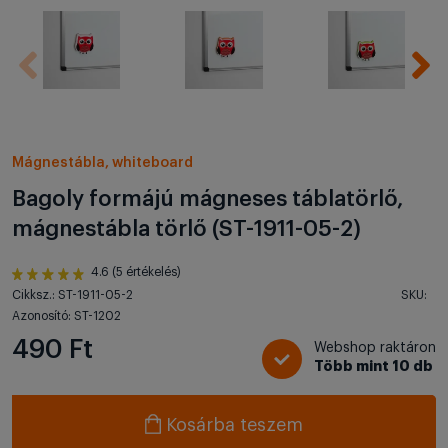
Mágnestábla, whiteboard
Bagoly formájú mágneses táblatörlő,
mágnestábla törlő (ST-1911-05-2)
4.6 (5 értékelés)
Cikksz.: ST-1911-05-2
SKU:
Azonosító: ST-1202
490 Ft
Webshop raktáron
Több mint 10 db
Kosárba teszem