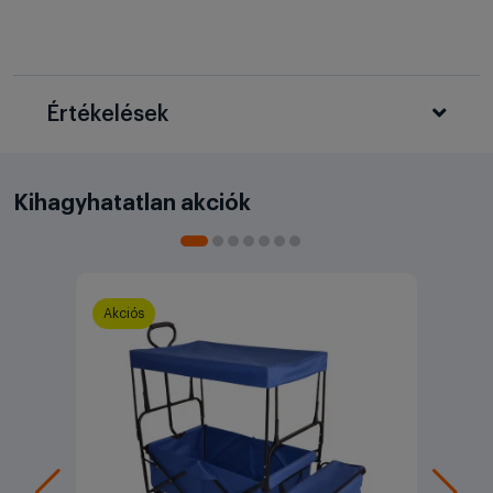
Értékelések
Kihagyhatatlan akciók
Akciós