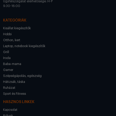
Ügyfélszolgálat elérhetősége: H-P
9:30-16:00
KATEGÓRIÁK
Kisállat kiegészítők
Hobbi
Otthon, kert
Laptop, notebook kiegészítők
Grill
Iroda
Baba-mama
Gamer
Szépségápolás, egészség
Hátizsák, táska
Ruházat
Sport és Fitness
HASZNOS LINKEK
Kapcsolat
Rólunk