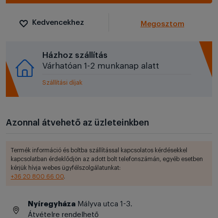
Kedvencekhez
Megosztom
Házhoz szállítás
Várhatóan 1-2 munkanap alatt
Szállítási díjak
Azonnal átvehető az üzleteinkben
Termék információ és boltba szállítással kapcsolatos kérdésekkel
kapcsolatban érdeklődjön az adott bolt telefonszámán, egyéb esetben
kérjük hívja webes ügyfélszolgálatunkat:
+36 20 800 66 00
.
Nyíregyháza
Mályva utca 1-3.
Átvételre rendelhető