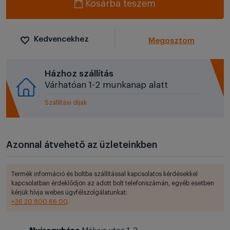
Kosárba teszem
Kedvencekhez
Megosztom
Házhoz szállítás
Várhatóan 1-2 munkanap alatt
Szállítási díjak
Azonnal átvehető az üzleteinkben
Termék információ és boltba szállítással kapcsolatos kérdésekkel
kapcsolatban érdeklődjön az adott bolt telefonszámán, egyéb esetben
kérjük hívja webes ügyfélszolgálatunkat:
+36 20 800 66 00
.