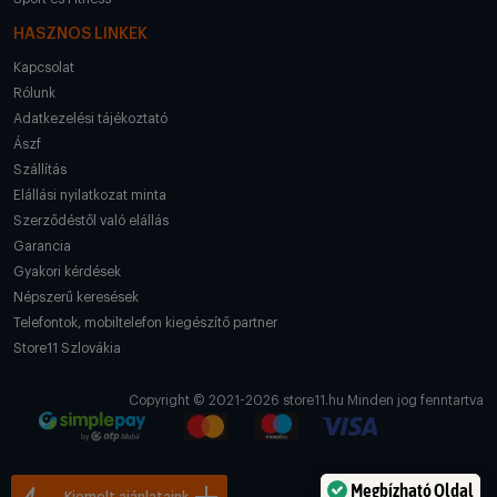
HASZNOS LINKEK
Kapcsolat
Rólunk
Adatkezelési tájékoztató
Ászf
Szállítás
Elállási nyilatkozat minta
Szerződéstől való elállás
Garancia
Gyakori kérdések
Népszerű keresések
Telefontok, mobiltelefon kiegészítő partner
Store11 Szlovákia
Copyright © 2021-2026 store11.hu Minden jog fenntartva
Megbízható Oldal