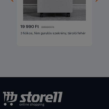
19 990 Ft
28990 Ft
3 fiókos, fém gurulós szekrény, tároló fehér