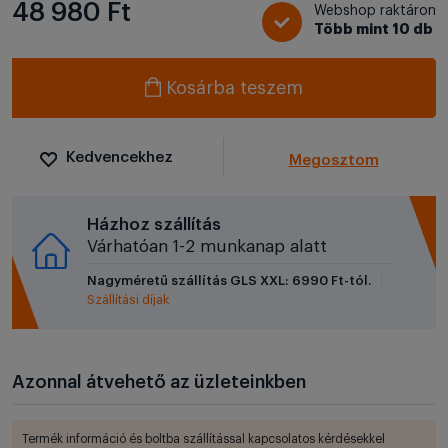
48 980 Ft
Webshop raktáron
Több mint 10 db
Kosárba teszem
Kedvencekhez
Megosztom
Házhoz szállítás
Várhatóan 1-2 munkanap alatt
Nagyméretű szállítás GLS XXL: 6990 Ft-tól.
Szállítási díjak
Azonnal átvehető az üzleteinkben
Termék információ és boltba szállítással kapcsolatos kérdésekkel