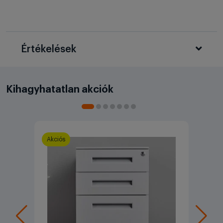
Értékelések
Kihagyhatatlan akciók
Akciós