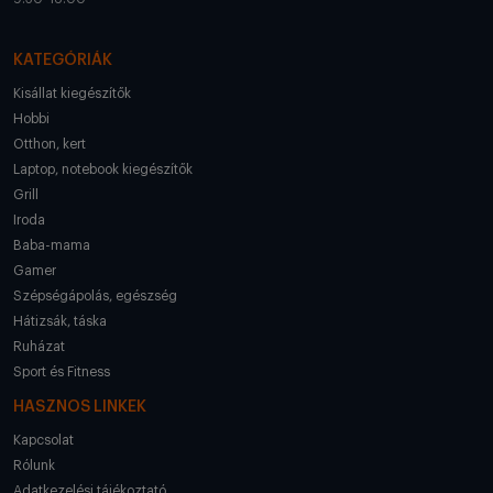
KATEGÓRIÁK
Kisállat kiegészítők
Hobbi
Otthon, kert
Laptop, notebook kiegészítők
Grill
Iroda
Baba-mama
Gamer
Szépségápolás, egészség
Hátizsák, táska
Ruházat
Sport és Fitness
HASZNOS LINKEK
Kapcsolat
Rólunk
Adatkezelési tájékoztató