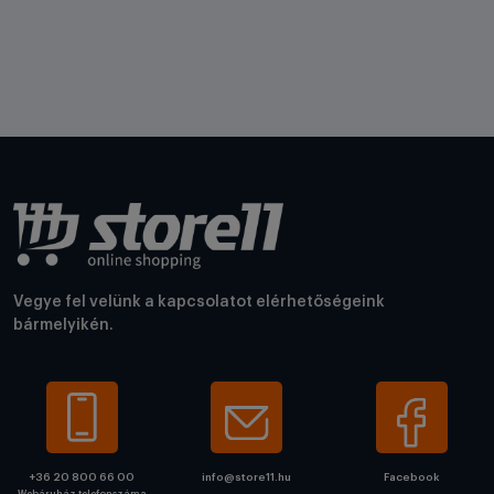
Vegye fel velünk a kapcsolatot elérhetőségeink
bármelyikén.
+36 20 800 66 00
info@store11.hu
Facebook