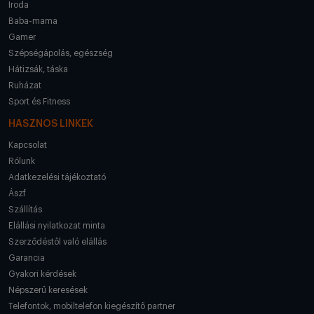
Iroda
Baba-mama
Gamer
Szépségápolás, egészség
Hátizsák, táska
Ruházat
Sport és Fitness
HASZNOS LINKEK
Kapcsolat
Rólunk
Adatkezelési tájékoztató
Ászf
Szállítás
Elállási nyilatkozat minta
Szerződéstől való elállás
Garancia
Gyakori kérdések
Népszerű keresések
Telefontok, mobiltelefon kiegészítő partner