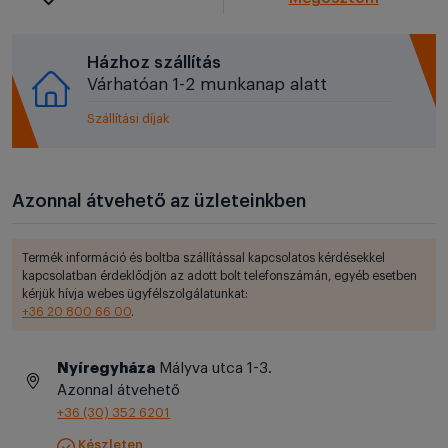
Házhoz szállítás
Várhatóan 1-2 munkanap alatt
Szállítási díjak
Azonnal átvehető az üzleteinkben
Termék információ és boltba szállítással kapcsolatos kérdésekkel
kapcsolatban érdeklődjön az adott bolt telefonszámán, egyéb esetben
kérjük hívja webes ügyfélszolgálatunkat:
+36 20 800 66 00
.
Nyíregyháza
Mályva utca 1-3.
Azonnal átvehető
+36 (30) 352 6201
Készleten