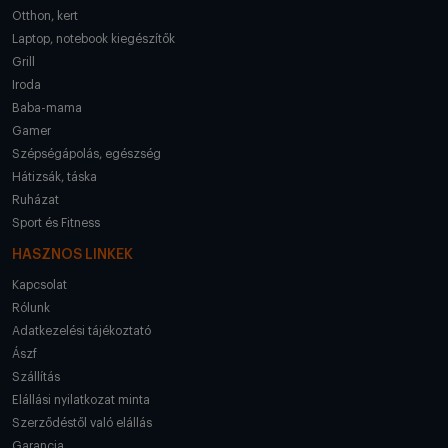
Otthon, kert
Laptop, notebook kiegészítők
Grill
Iroda
Baba-mama
Gamer
Szépségápolás, egészség
Hátizsák, táska
Ruházat
Sport és Fitness
HASZNOS LINKEK
Kapcsolat
Rólunk
Adatkezelési tájékoztató
Ászf
Szállítás
Elállási nyilatkozat minta
Szerződéstől való elállás
Garancia