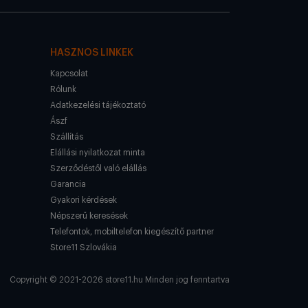
HASZNOS LINKEK
Kapcsolat
Rólunk
Adatkezelési tájékoztató
Ászf
Szállítás
Elállási nyilatkozat minta
Szerződéstől való elállás
Garancia
Gyakori kérdések
Népszerű keresések
Telefontok, mobiltelefon kiegészítő partner
Store11 Szlovákia
Copyright © 2021-2026 store11.hu Minden jog fenntartva