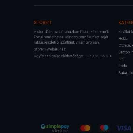
STORE11
KATEG
A store11.hu webáruházban több száz termék
Kisállat 
közül rendelhetsz. Minden termékünket saját
Hobbi
raktárkészletről szállítjuk villámgyorsan.
Otthon, 
Store11 Webáruház
Laptop, 
Ügyfélszolgálat elérhetősége: H-P 9:30-16:00
Grill
Iroda
Baba-m