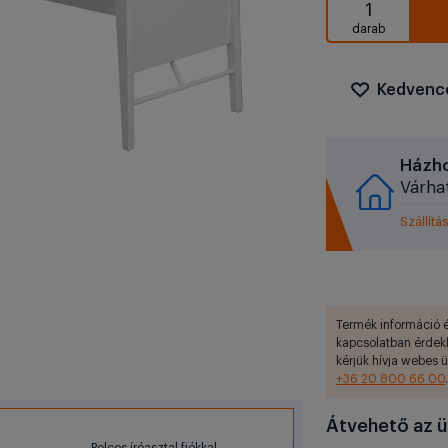
Kedvenc
Házho
Várha
Szállítás
Termék információ é
kapcsolatban érdek
kérjük hívja webes 
+36 20 800 66 00
.
Átvehető az ü