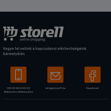
Vegye fel velünk a kapcsolatot elérhetőségeink
bármelyikén.
+36 20 800 66 00
info@store11.hu
Facebook
Webáruház telefonszáma