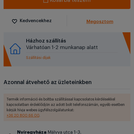
Kosárba teszem
Kedvencekhez
Megosztom
Házhoz szállítás
Várhatóan 1-2 munkanap alatt
Szállítási díjak
Azonnal átvehető az üzleteinkben
Termék információ és boltba szállítással kapcsolatos kérdésekkel
kapcsolatban érdeklődjön az adott bolt telefonszámán, egyéb esetben
kérjük hívja webes ügyfélszolgálatunkat:
+36 20 800 66 00
.
Nyíregyháza
Mályva utca 1-3.