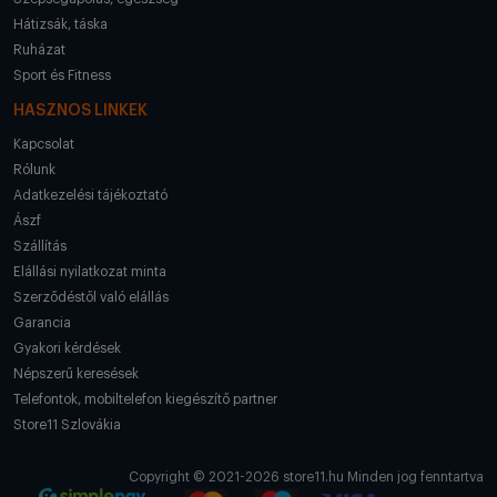
Hátizsák, táska
Ruházat
Sport és Fitness
HASZNOS LINKEK
Kapcsolat
Rólunk
Adatkezelési tájékoztató
Ászf
Szállítás
Elállási nyilatkozat minta
Szerződéstől való elállás
Garancia
Gyakori kérdések
Népszerű keresések
Telefontok, mobiltelefon kiegészítő partner
Store11 Szlovákia
Copyright © 2021-2026 store11.hu Minden jog fenntartva