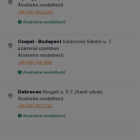
Átvételre rendelhető
+36 (30) 352 6201
Átvételre rendelhető
Csepel - Budapest
Karácsony Sándor u. 7.
számmal szemben
Átvételre rendelhető
+36 (30) 144 1894
Átvételre rendelhető
Debrecen
Nyugati u. 5-7. (Karát udvar)
Átvételre rendelhető
+36 (30) 252 1122
Átvételre rendelhető