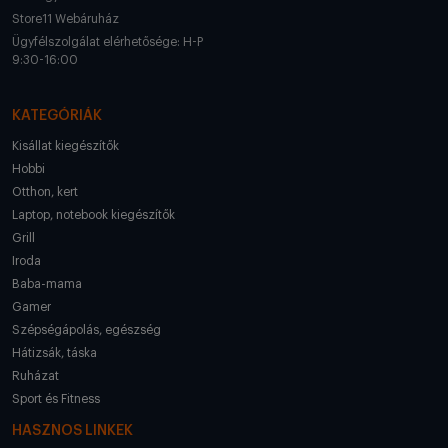
Store11 Webáruház
Ügyfélszolgálat elérhetősége: H-P
9:30-16:00
KATEGÓRIÁK
Kisállat kiegészítők
Hobbi
Otthon, kert
Laptop, notebook kiegészítők
Grill
Iroda
Baba-mama
Gamer
Szépségápolás, egészség
Hátizsák, táska
Ruházat
Sport és Fitness
HASZNOS LINKEK