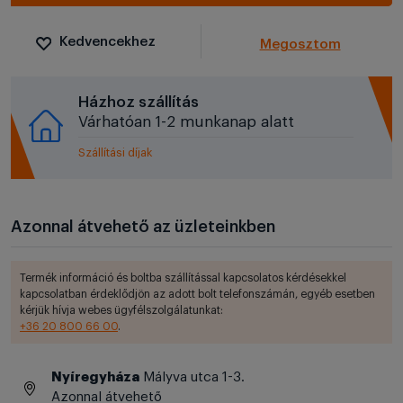
Kedvencekhez
Megosztom
Házhoz szállítás
Várhatóan 1-2 munkanap alatt
Szállítási díjak
Azonnal átvehető az üzleteinkben
Termék információ és boltba szállítással kapcsolatos kérdésekkel
kapcsolatban érdeklődjön az adott bolt telefonszámán, egyéb esetben
kérjük hívja webes ügyfélszolgálatunkat:
+36 20 800 66 00
.
Nyíregyháza
Mályva utca 1-3.
Azonnal átvehető