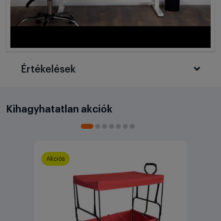
Értékelések
Kihagyhatatlan akciók
Akciós