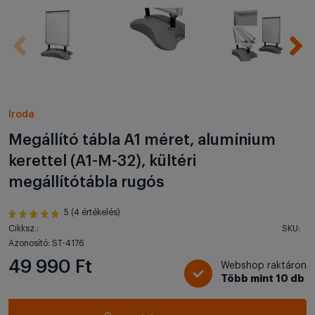
Iroda
Megállító tábla A1 méret, alumínium
kerettel (A1-M-32), kültéri
megállítótábla rugós
5 (4 értékelés)
Cikksz.:
SKU:
Azonosító: ST-4176
49 990 Ft
Webshop raktáron
Több mint 10 db