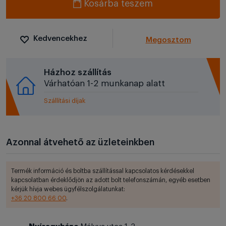
Kosárba teszem
Kedvencekhez
Megosztom
Házhoz szállítás
Várhatóan 1-2 munkanap alatt
Szállítási díjak
Azonnal átvehető az üzleteinkben
Termék információ és boltba szállítással kapcsolatos kérdésekkel
kapcsolatban érdeklődjön az adott bolt telefonszámán, egyéb esetben
kérjük hívja webes ügyfélszolgálatunkat:
+36 20 800 66 00
.