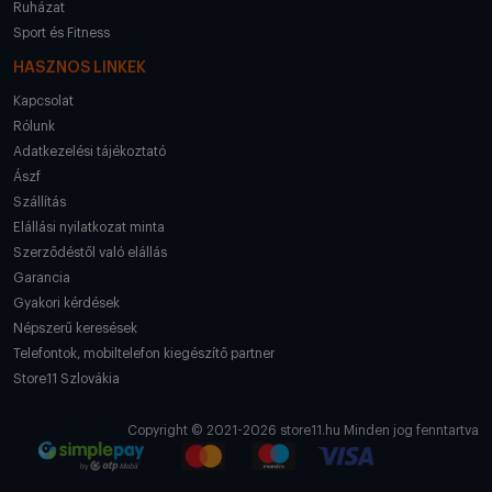
Ruházat
Sport és Fitness
HASZNOS LINKEK
Kapcsolat
Rólunk
Adatkezelési tájékoztató
Ászf
Szállítás
Elállási nyilatkozat minta
Szerződéstől való elállás
Garancia
Gyakori kérdések
Népszerű keresések
Telefontok, mobiltelefon kiegészítő partner
Store11 Szlovákia
Copyright © 2021-2026 store11.hu Minden jog fenntartva