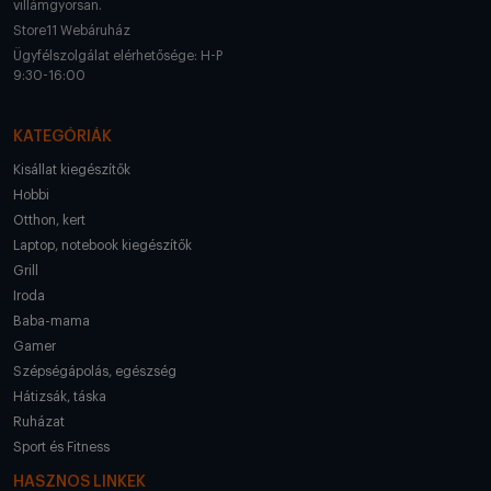
villámgyorsan.
Store11 Webáruház
Ügyfélszolgálat elérhetősége: H-P
9:30-16:00
KATEGÓRIÁK
Kisállat kiegészítők
Hobbi
Otthon, kert
Laptop, notebook kiegészítők
Grill
Iroda
Baba-mama
Gamer
Szépségápolás, egészség
Hátizsák, táska
Ruházat
Sport és Fitness
HASZNOS LINKEK