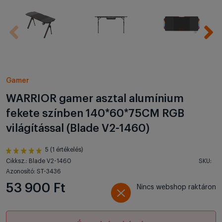
Gamer
WARRIOR gamer asztal alumínium
fekete színben 140*60*75CM RGB
világítással (Blade V2-1460)
5 (1 értékelés)
Cikksz.: Blade V2-1460
SKU:
Azonosító: ST-3436
53 900 Ft
Nincs webshop raktáron