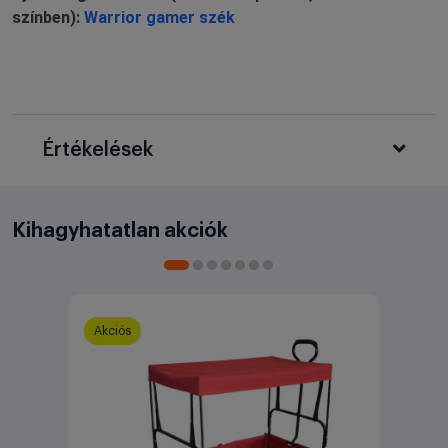
színben):
Warrior gamer szék
Értékelések
Kihagyhatatlan akciók
Akciós