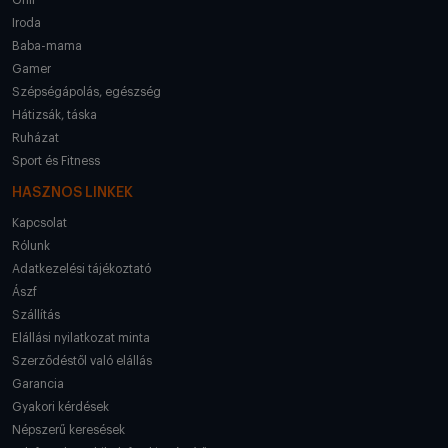
Iroda
Baba-mama
Gamer
Szépségápolás, egészség
Hátizsák, táska
Ruházat
Sport és Fitness
HASZNOS LINKEK
Kapcsolat
Rólunk
Adatkezelési tájékoztató
Ászf
Szállítás
Elállási nyilatkozat minta
Szerződéstől való elállás
Garancia
Gyakori kérdések
Népszerű keresések