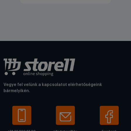
Vegye fel velünk a kapcsolatot elérhetőségeink
bármelyikén.