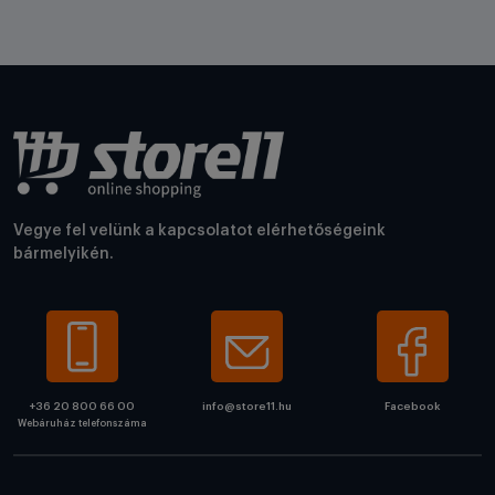
Vegye fel velünk a kapcsolatot elérhetőségeink
bármelyikén.
+36 20 800 66 00
info@store11.hu
Facebook
Webáruház telefonszáma