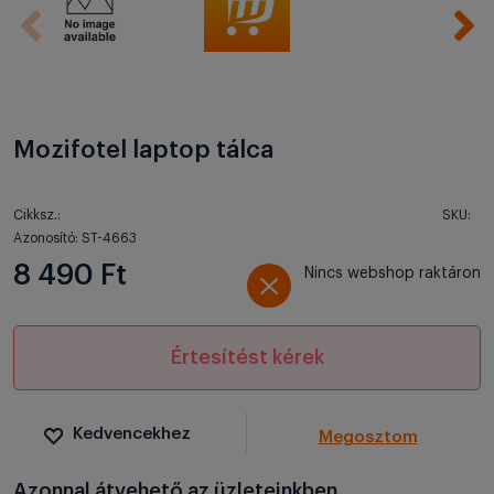
Mozifotel laptop tálca
Cikksz.:
SKU:
Azonosító: ST-4663
8 490 Ft
Nincs webshop raktáron
Értesítést kérek
Kedvencekhez
Megosztom
Azonnal átvehető az üzleteinkben