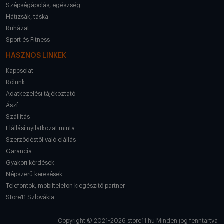
Szépségápolás, egészség
Hátizsák, táska
Ruházat
Sport és Fitness
HASZNOS LINKEK
Kapcsolat
Rólunk
Adatkezelési tájékoztató
Ászf
Szállítás
Elállási nyilatkozat minta
Szerződéstől való elállás
Garancia
Gyakori kérdések
Népszerű keresések
Telefontok, mobiltelefon kiegészítő partner
Store11 Szlovákia
Copyright © 2021-2026 store11.hu Minden jog fenntartva