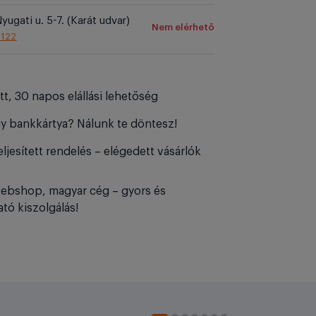
yugati u. 5-7. (Karát udvar)
Nem elérhető
1122
tt, 30 napos elállási lehetőség
y bankkártya? Nálunk te döntesz!
ljesített rendelés – elégedett vásárlók
ebshop, magyar cég – gyors és
tó kiszolgálás!