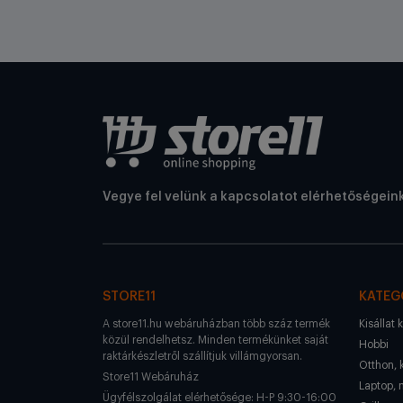
Vegye fel velünk a kapcsolatot elérhetőségein
STORE11
KATEG
A store11.hu webáruházban több száz termék
Kisállat 
közül rendelhetsz. Minden termékünket saját
Hobbi
raktárkészletről szállítjuk villámgyorsan.
Otthon, 
Store11 Webáruház
Laptop, 
Ügyfélszolgálat elérhetősége: H-P 9:30-16:00