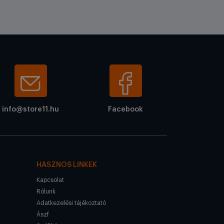
info@store11.hu
Facebook
HASZNOS LINKEK
Kapcsolat
Rólunk
Adatkezelési tájékoztató
Ászf