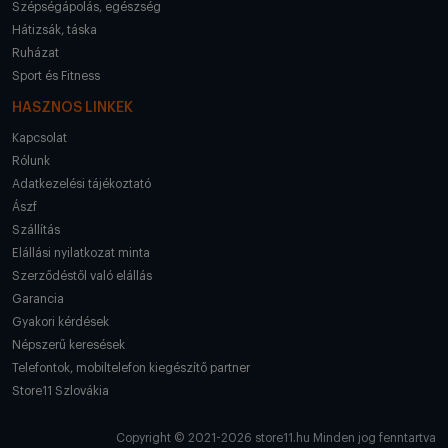
Szépségápolás, egészség
Hátizsák, táska
Ruházat
Sport és Fitness
HASZNOS LINKEK
Kapcsolat
Rólunk
Adatkezelési tájékoztató
Ászf
Szállítás
Elállási nyilatkozat minta
Szerződéstől való elállás
Garancia
Gyakori kérdések
Népszerű keresések
Telefontok, mobiltelefon kiegészítő partner
Store11 Szlovákia
Copyright © 2021-2026 store11.hu Minden jog fenntartva