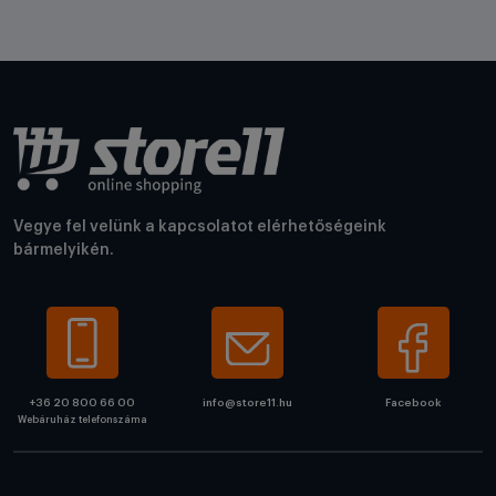
Vegye fel velünk a kapcsolatot elérhetőségeink
bármelyikén.
+36 20 800 66 00
info@store11.hu
Facebook
Webáruház telefonszáma