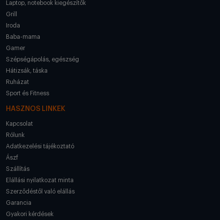
Laptop, notebook kiegészítők
Grill
Iroda
Baba-mama
Gamer
Szépségápolás, egészség
Hátizsák, táska
Ruházat
Sport és Fitness
HASZNOS LINKEK
Kapcsolat
Rólunk
Adatkezelési tájékoztató
Ászf
Szállítás
Elállási nyilatkozat minta
Szerződéstől való elállás
Garancia
Gyakori kérdések