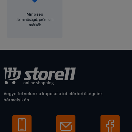
Minőség
Jó minőségű, prémium
márkák
Vegye fel velünk a kapcsolatot elérhetőségeink
bármelyikén.