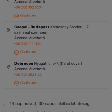
Azonnal átvehető
+36 (30) 352 6201
Készleten
Csepel - Budapest
Karácsony Sándor u. 7.
számmal szemben
Azonnal átvehető
+36 (30) 144 1894
Készleten
Debrecen
Nyugati u. 5-7. (Karát udvar)
Azonnal átvehető
+36 (30) 252 1122
Készleten
14 nap helyett, 30 napos elállási lehetőség
✅