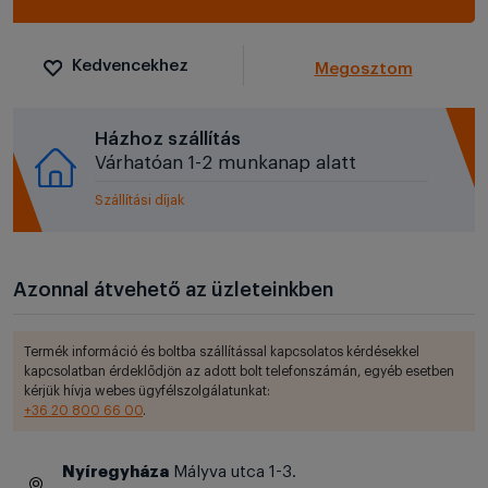
Kedvencekhez
Megosztom
Házhoz szállítás
Várhatóan 1-2 munkanap alatt
Szállítási díjak
Azonnal átvehető az üzleteinkben
Termék információ és boltba szállítással kapcsolatos kérdésekkel
kapcsolatban érdeklődjön az adott bolt telefonszámán, egyéb esetben
kérjük hívja webes ügyfélszolgálatunkat:
+36 20 800 66 00
.
Nyíregyháza
Mályva utca 1-3.