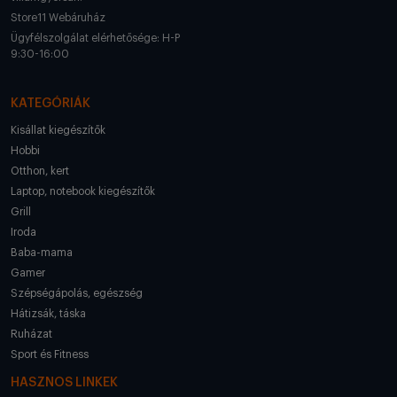
Store11 Webáruház
Ügyfélszolgálat elérhetősége: H-P
9:30-16:00
KATEGÓRIÁK
Kisállat kiegészítők
Hobbi
Otthon, kert
Laptop, notebook kiegészítők
Grill
Iroda
Baba-mama
Gamer
Szépségápolás, egészség
Hátizsák, táska
Ruházat
Sport és Fitness
HASZNOS LINKEK