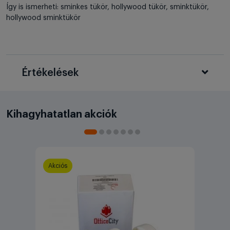
Így is ismerheti: sminkes tükör, hollywood tükör, sminktükör,
hollywood sminktükör
Értékelések
Kihagyhatatlan akciók
Akciós