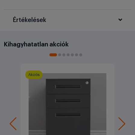
Értékelések
Kihagyhatatlan akciók
Akciós