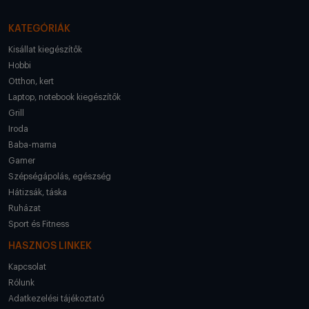
KATEGÓRIÁK
Kisállat kiegészítők
Hobbi
Otthon, kert
Laptop, notebook kiegészítők
Grill
Iroda
Baba-mama
Gamer
Szépségápolás, egészség
Hátizsák, táska
Ruházat
Sport és Fitness
HASZNOS LINKEK
Kapcsolat
Rólunk
Adatkezelési tájékoztató