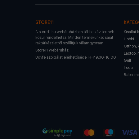
STORE11
KATEG
A store11.hu webáruházban több száz termék
Kisállat 
közül rendelhetsz. Minden termékünket saját
Hobbi
raktárkészletről szállítjuk villámgyorsan.
Otthon, 
Store11 Webáruház
Laptop, 
Ügyfélszolgálat elérhetősége: H-P 9:30-16:00
Grill
Iroda
Baba-m