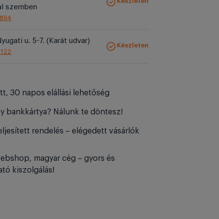
Készleten
al szemben
1894
yugati u. 5-7. (Karát udvar)
Készleten
1122
tt, 30 napos elállási lehetőség
y bankkártya? Nálunk te döntesz!
ljesített rendelés – elégedett vásárlók
ebshop, magyar cég – gyors és
tó kiszolgálás!