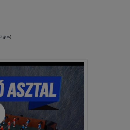
ságos)