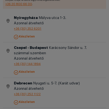
+36 20 800 66 00
.
Nyíregyháza
Mályva utca 1-3.
Azonnal átvehető
+36 (30) 352 6201
Készleten
Csepel - Budapest
Karácsony Sándor u. 7.
számmal szemben
Azonnal átvehető
+36 (30) 144 1894
Készleten
Debrecen
Nyugati u. 5-7. (Karát udvar)
Azonnal átvehető
+36 (30) 252 1122
Készleten