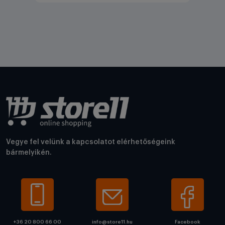
Vegye fel velünk a kapcsolatot elérhetőségeink
bármelyikén.
+36 20 800 66 00
info@store11.hu
Facebook