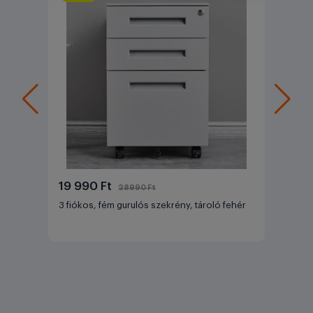
19 990 Ft
28990 Ft
3 fiókos, fém gurulós szekrény, tároló fehér