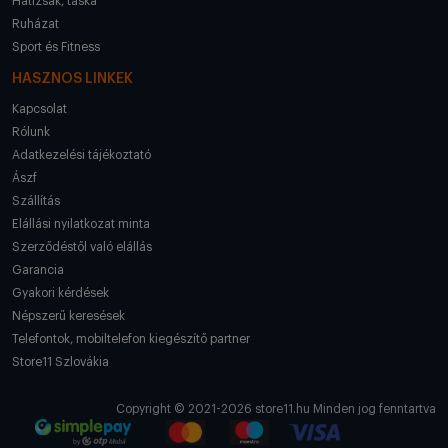
Hátizsák, táska
Ruházat
Sport és Fitness
HASZNOS LINKEK
Kapcsolat
Rólunk
Adatkezelési tájékoztató
Ászf
Szállítás
Elállási nyilatkozat minta
Szerződéstől való elállás
Garancia
Gyakori kérdések
Népszerű keresések
Telefontok, mobiltelefon kiegészítő partner
Store11 Szlovákia
Copyright © 2021-2026 store11.hu Minden jog fenntartva