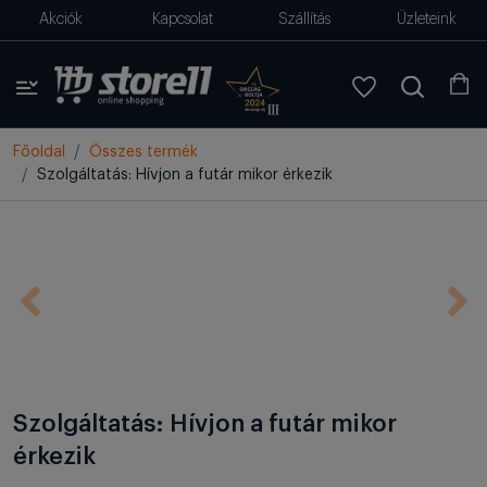
Akciók
Kapcsolat
Szállítás
Üzleteink
Főoldal
Összes termék
Szolgáltatás: Hívjon a futár mikor érkezik
Szolgáltatás: Hívjon a futár mikor
érkezik