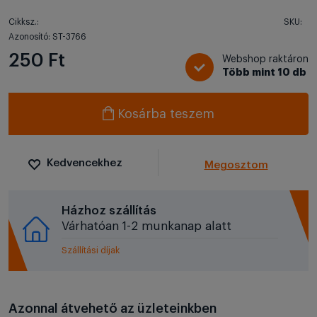
Cikksz.:
SKU:
Azonosító: ST-3766
250 Ft
Webshop raktáron
Több mint 10 db
Kosárba teszem
Kedvencekhez
Megosztom
Házhoz szállítás
Várhatóan 1-2 munkanap alatt
Szállítási díjak
Azonnal átvehető az üzleteinkben