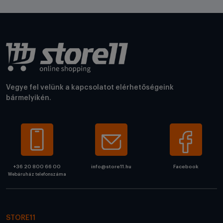
Vegye fel velünk a kapcsolatot elérhetőségeink
bármelyikén.
+36 20 800 66 00
info@store11.hu
Facebook
Webáruház telefonszáma
STORE11