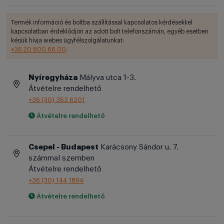
Termék információ és boltba szállítással kapcsolatos kérdésekkel
kapcsolatban érdeklődjön az adott bolt telefonszámán, egyéb esetben
kérjük hívja webes ügyfélszolgálatunkat:
+36 20 800 66 00
.
Nyíregyháza
Mályva utca 1-3.
Átvételre rendelhető
+36 (30) 352 6201
Átvételre rendelhető
Csepel - Budapest
Karácsony Sándor u. 7.
számmal szemben
Átvételre rendelhető
+36 (30) 144 1894
Átvételre rendelhető