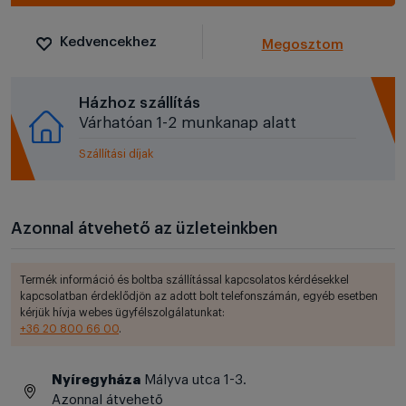
Kedvencekhez
Megosztom
Házhoz szállítás
Várhatóan 1-2 munkanap alatt
Szállítási díjak
Azonnal átvehető az üzleteinkben
Termék információ és boltba szállítással kapcsolatos kérdésekkel
kapcsolatban érdeklődjön az adott bolt telefonszámán, egyéb esetben
kérjük hívja webes ügyfélszolgálatunkat:
+36 20 800 66 00
.
Nyíregyháza
Mályva utca 1-3.
Azonnal átvehető