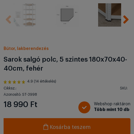
Bútor, lakberendezés
Sarok salgó polc, 5 szintes 180x70x40-
40cm, fehér
4.9 (14 értékelés)
Cikksz.:
SKU:
Azonosító: ST-3998
18 990 Ft
Webshop raktáron
Több mint 10 db
Kosárba teszem