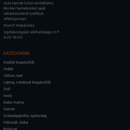
száz termék közül rendelhetsz.
Minden termékünket saját
raktárkészletről szállítjuk
villámgyorsan.
Store11 Webáruház
Ügyfélszolgálat elérhetősége: H-P
9:30-16:00
KATEGÓRIÁK
Kisállat kiegészítők
Hobbi
Otthon, kert
Laptop, notebook kiegészítők
Grill
Iroda
Baba-mama
Gamer
Szépségápolás, egészség
Hátizsák, táska
Ruházat