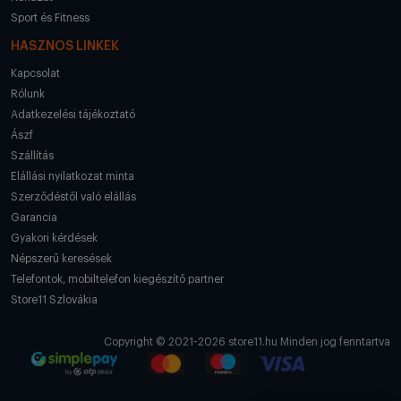
Sport és Fitness
HASZNOS LINKEK
Kapcsolat
Rólunk
Adatkezelési tájékoztató
Ászf
Szállítás
Elállási nyilatkozat minta
Szerződéstől való elállás
Garancia
Gyakori kérdések
Népszerű keresések
Telefontok, mobiltelefon kiegészítő partner
Store11 Szlovákia
Copyright © 2021-2026 store11.hu Minden jog fenntartva