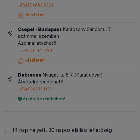
+36 (30) 352 6201
Készleten
Csepel - Budapest
Karácsony Sándor u. 7.
számmal szemben
Azonnal átvehető
+36 (30) 144 1894
Készleten
Debrecen
Nyugati u. 5-7. (Karát udvar)
Átvételre rendelhető
+36 (30) 252 1122
Átvételre rendelhető
14 nap helyett, 30 napos elállási lehetőség
✅