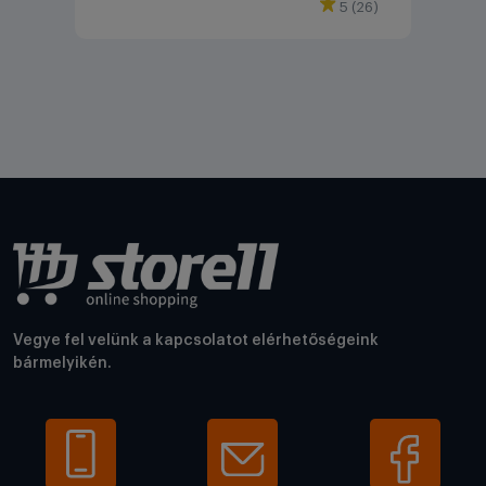
5 (26)
Vegye fel velünk a kapcsolatot elérhetőségeink
bármelyikén.