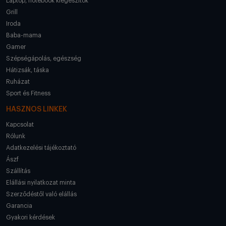
Laptop, notebook kiegészítők
Grill
Iroda
Baba-mama
Gamer
Szépségápolás, egészség
Hátizsák, táska
Ruházat
Sport és Fitness
HASZNOS LINKEK
Kapcsolat
Rólunk
Adatkezelési tájékoztató
Ászf
Szállítás
Elállási nyilatkozat minta
Szerződéstől való elállás
Garancia
Gyakori kérdések