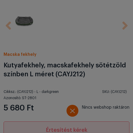
Macska fekhely
Kutyafekhely, macskafekhely sötétzöld
színben L méret (CAYJ212)
Cikksz.: (CAYJ212) - L - darkgreen
SKU: (CAYJ212)
Azonosító: ST-2801
5 680 Ft
Nincs webshop raktáron
Értesítést kérek