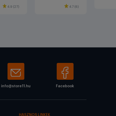
4.9 (27)
4.7 (6)
info@store11.hu
Facebook
HASZNOS LINKEK