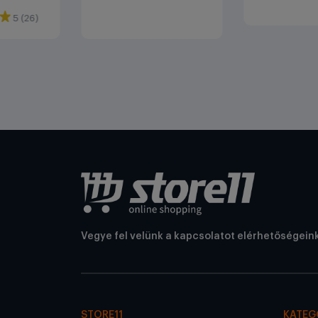
5 (26)
Vegye fel velünk a kapcsolatot elérhetőségein
STORE11
KATEG