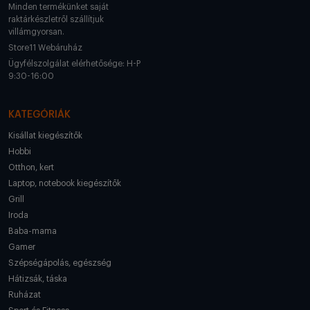
Minden termékünket saját
raktárkészletről szállítjuk
villámgyorsan.
Store11 Webáruház
Ügyfélszolgálat elérhetősége: H-P
9:30-16:00
KATEGÓRIÁK
Kisállat kiegészítők
Hobbi
Otthon, kert
Laptop, notebook kiegészítők
Grill
Iroda
Baba-mama
Gamer
Szépségápolás, egészség
Hátizsák, táska
Ruházat