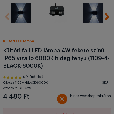
Kültéri LED lámpa
Kültéri fali LED lámpa 4W fekete színű
IP65 vízálló 6000K hideg fényű (1109-4-
BLACK-6000K)
5 (3 értékelés)
Cikksz.: 1109-4-BLACK-6000K
SKU:
Azonosító: ST-3529
4 480 Ft
Nincs webshop raktáron