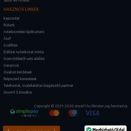
Sport és Fitness
HASZNOS LINKEK
Kapcsolat
Rólunk
Adatkezelési tájékoztató
Ászf
Szállítás
Elállási nyilatkozat minta
Szerződéstől való elállás
Garancia
Gyakori kérdések
Népszerű keresések
Telefontok, mobiltelefon kiegészítő partner
Store11 Szlovákia
Copyright © 2021-2026 store11.hu Minden jog fenntartva
Megbízható Oldal