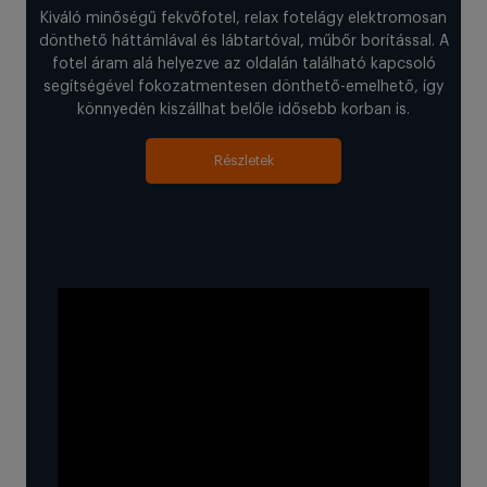
Kiváló minőségű fekvőfotel, relax fotelágy elektromosan
dönthető háttámlával és lábtartóval, műbőr borítással. A
fotel áram alá helyezve az oldalán található kapcsoló
segítségével fokozatmentesen dönthető-emelhető, így
könnyedén kiszállhat belőle idősebb korban is.
Részletek