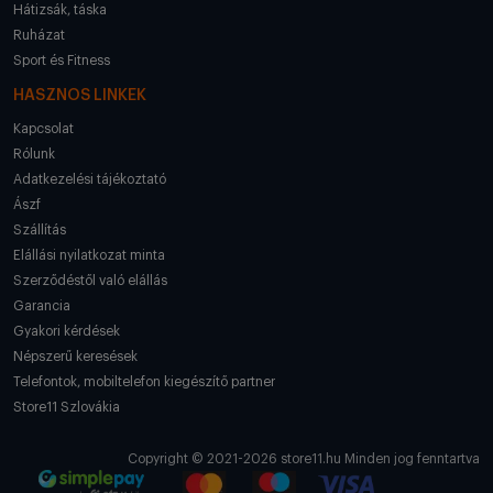
Hátizsák, táska
Ruházat
Sport és Fitness
HASZNOS LINKEK
Kapcsolat
Rólunk
Adatkezelési tájékoztató
Ászf
Szállítás
Elállási nyilatkozat minta
Szerződéstől való elállás
Garancia
Gyakori kérdések
Népszerű keresések
Telefontok, mobiltelefon kiegészítő partner
Store11 Szlovákia
Copyright © 2021-2026 store11.hu Minden jog fenntartva