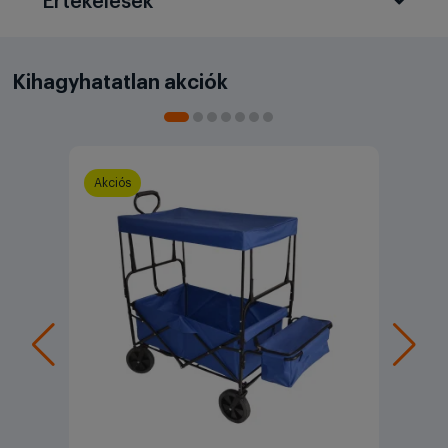
Értékelések
Kihagyhatatlan akciók
Akciós