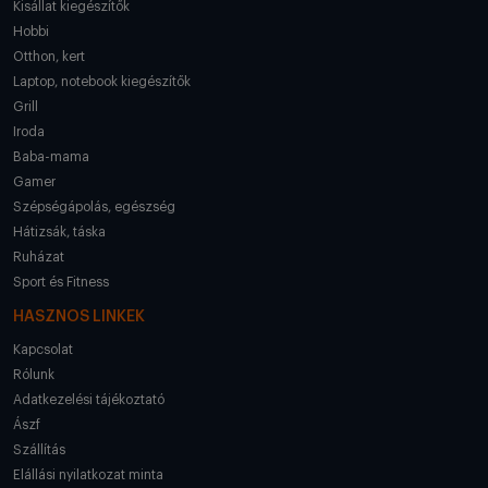
Kisállat kiegészítők
Hobbi
Otthon, kert
Laptop, notebook kiegészítők
Grill
Iroda
Baba-mama
Gamer
Szépségápolás, egészség
Hátizsák, táska
Ruházat
Sport és Fitness
HASZNOS LINKEK
Kapcsolat
Rólunk
Adatkezelési tájékoztató
Ászf
Szállítás
Elállási nyilatkozat minta