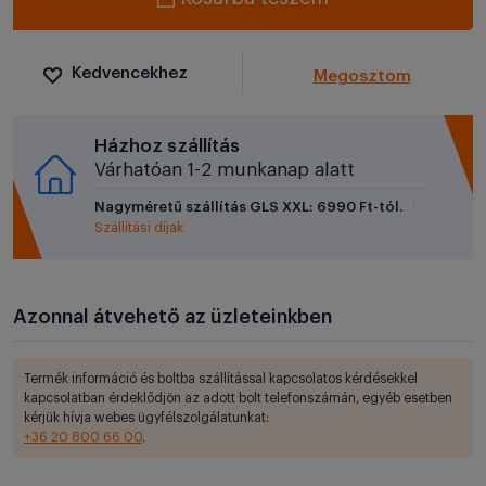
Kedvencekhez
Megosztom
Házhoz szállítás
Várhatóan 1-2 munkanap alatt
Nagyméretű szállítás GLS XXL: 6990 Ft-tól.
Szállítási díjak
Azonnal átvehető az üzleteinkben
Termék információ és boltba szállítással kapcsolatos kérdésekkel
kapcsolatban érdeklődjön az adott bolt telefonszámán, egyéb esetben
kérjük hívja webes ügyfélszolgálatunkat:
+36 20 800 66 00
.