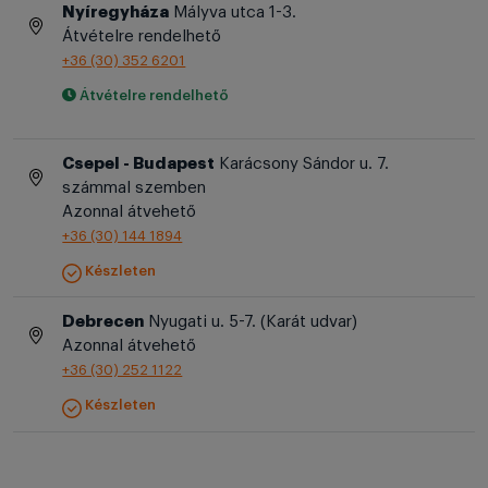
Nyíregyháza
Mályva utca 1-3.
Átvételre rendelhető
+36 (30) 352 6201
Átvételre rendelhető
Csepel - Budapest
Karácsony Sándor u. 7.
számmal szemben
Azonnal átvehető
+36 (30) 144 1894
Készleten
Debrecen
Nyugati u. 5-7. (Karát udvar)
Azonnal átvehető
+36 (30) 252 1122
Készleten