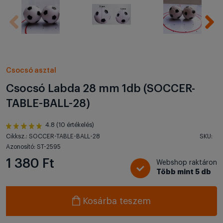
Csocsó asztal
Csocsó Labda 28 mm 1db (SOCCER-
TABLE-BALL-28)
4.8 (10 értékelés)
Cikksz.: SOCCER-TABLE-BALL-28
SKU:
Azonosító: ST-2595
1 380 Ft
Webshop raktáron
Több mint 5 db
Kosárba teszem