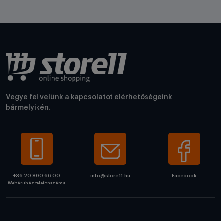
Vegye fel velünk a kapcsolatot elérhetőségeink
bármelyikén.
+36 20 800 66 00
info@store11.hu
Facebook
Webáruház telefonszáma