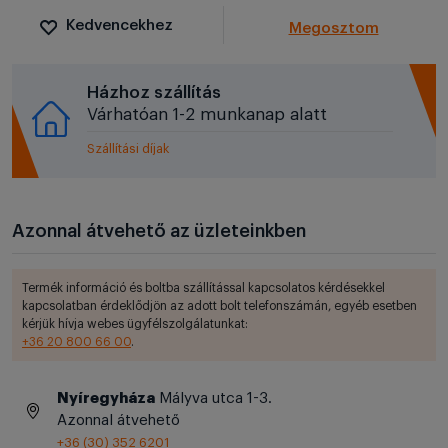
Kedvencekhez
Megosztom
Házhoz szállítás
Várhatóan 1-2 munkanap alatt
Szállítási díjak
Azonnal átvehető az üzleteinkben
Termék információ és boltba szállítással kapcsolatos kérdésekkel
kapcsolatban érdeklődjön az adott bolt telefonszámán, egyéb esetben
kérjük hívja webes ügyfélszolgálatunkat:
+36 20 800 66 00
.
Nyíregyháza
Mályva utca 1-3.
Azonnal átvehető
+36 (30) 352 6201