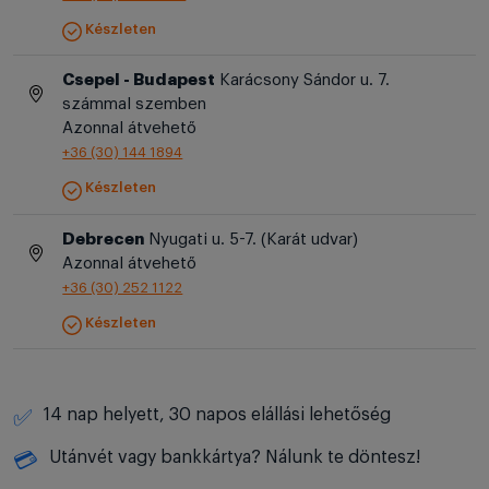
Készleten
Csepel - Budapest
Karácsony Sándor u. 7.
számmal szemben
Azonnal átvehető
+36 (30) 144 1894
Készleten
Debrecen
Nyugati u. 5-7. (Karát udvar)
Azonnal átvehető
+36 (30) 252 1122
Készleten
14 nap helyett, 30 napos elállási lehetőség
✅
Utánvét vagy bankkártya? Nálunk te döntesz!
💳