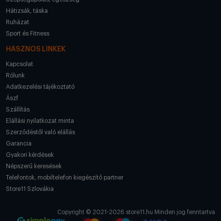
Hátizsák, táska
Ruházat
Sport és Fitness
HASZNOS LINKEK
Kapcsolat
Rólunk
Adatkezelési tájékoztató
Ászf
Szállítás
Elállási nyilatkozat minta
Szerződéstől való elállás
Garancia
Gyakori kérdések
Népszerű keresések
Telefontok, mobiltelefon kiegészítő partner
Store11 Szlovákia
Copyright © 2021-2026 store11.hu Minden jog fenntartva