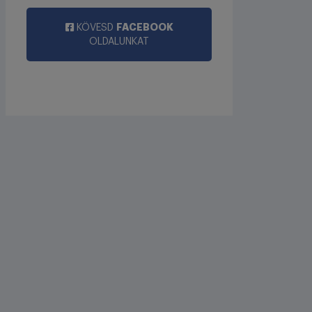
FACEBOOK
KÖVESD
OLDALUNKAT