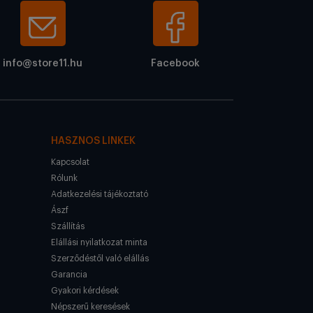
info@store11.hu
Facebook
HASZNOS LINKEK
Kapcsolat
Rólunk
Adatkezelési tájékoztató
Ászf
Szállítás
Elállási nyilatkozat minta
Szerződéstől való elállás
Garancia
Gyakori kérdések
Népszerű keresések