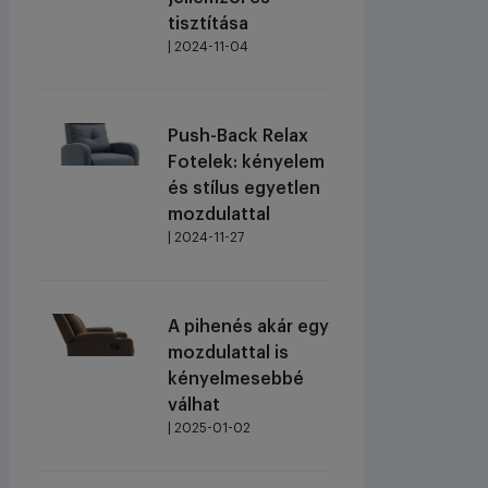
tisztítása
| 2024-11-04
Push-Back Relax
Fotelek: kényelem
és stílus egyetlen
mozdulattal
| 2024-11-27
A pihenés akár egy
mozdulattal is
kényelmesebbé
válhat
| 2025-01-02