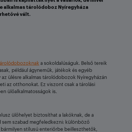
ban is kaphattak ilyet a vásárlók, de mivel
ésre alkalmas tárolódoboz Nyíregyháza
rhetővé vált.
tárolódobozoknak
a sokoldalúságuk. Belső tereik
masak, például ágyneműk, játékok és egyéb
gy az ülésre alkalmas tárolódobozok Nyíregyházán
i az otthonokat. Ez viszont csak a tárolási
ben ülőalkalmatosságok is.
lusz ülőhelyet biztosíthat a lakóknak, de a
ől sem szabad megfeledkezni: különböző
ármilyen stílusú enteriőrbe beilleszthetők,