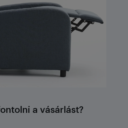
ntolni a vásárlást?