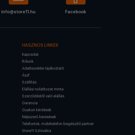
info@store11.hu
Facebook
HASZNOS LINKEK
Kapcsolat
Rólunk
Adatkezelési tájékoztató
Ászf
Szállítás
Elállási nyilatkozat minta
Szerződéstől való elállás
Garancia
Gyakori kérdések
Népszerű keresések
Telefontok, mobiltelefon kiegészítő partner
Store11 Szlovákia