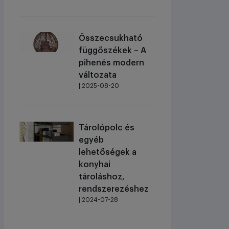
Összecsukható
függőszékek – A
pihenés modern
változata
| 2025-08-20
Tárolópolc és
egyéb
lehetőségek a
konyhai
tároláshoz,
rendszerezéshez
| 2024-07-28