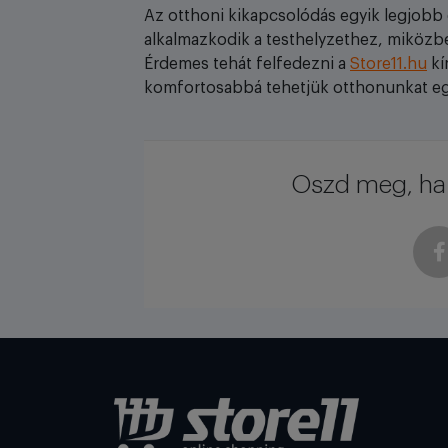
Az otthoni kikapcsolódás egyik legjobb 
alkalmazkodik a testhelyzethez, miközbe
Érdemes tehát felfedezni a
Store11.hu
kí
komfortosabbá tehetjük otthonunkat egy 
Oszd meg, ha 