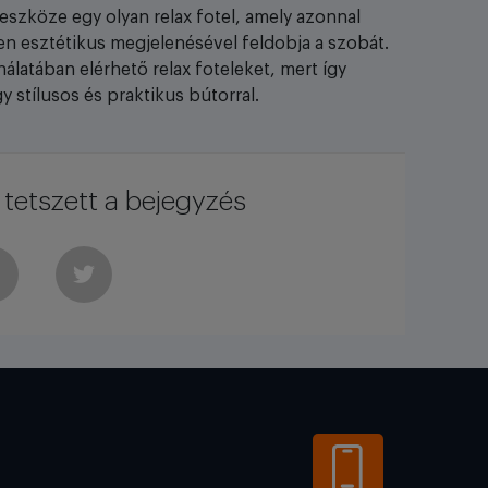
eszköze egy olyan relax fotel, amely azonnal
n esztétikus megjelenésével feldobja a szobát.
nálatában elérhető relax foteleket, mert így
stílusos és praktikus bútorral.
tetszett a bejegyzés