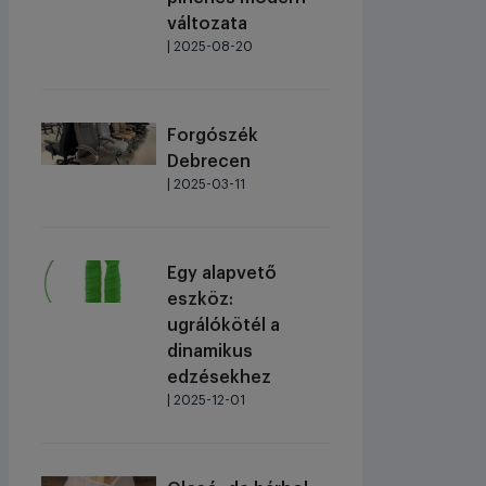
változata
| 2025-08-20
Forgószék
Debrecen
| 2025-03-11
Egy alapvető
eszköz:
ugrálókötél a
dinamikus
edzésekhez
| 2025-12-01