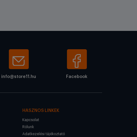
info@store11.hu
Facebook
HASZNOS LINKEK
Kapcsolat
Rólunk
Adatkezelési tájékoztató