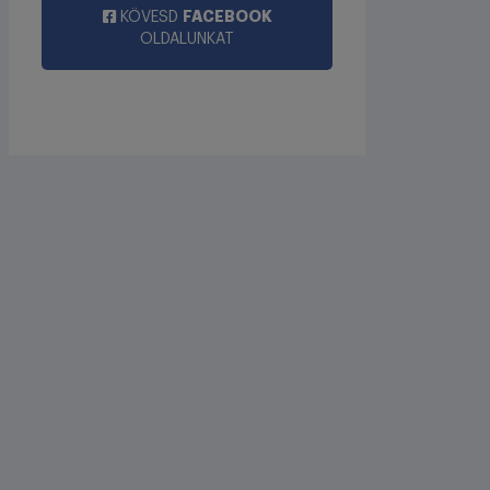
FACEBOOK
KÖVESD
OLDALUNKAT