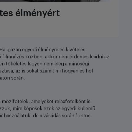
etes élményért
Ha igazán egyedi élményre és kivételes
ő filmnézés közben, akkor nem érdemes leadni az
n tökéletes legyen nem elég a minőségi
ztása, az is sokat számít mi hogyan és hol
aton során.
mozifotelek, amelyeket relaxfotelként is
ezzük, mire képesek ezek az egyedi küllemű
r használatuk, de a vásárlás során fontos