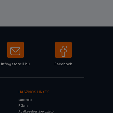
info@store11.hu
Facebook
HASZNOS LINKEK
Kapcsolat
Rólunk
Adatkezelési tájékoztató