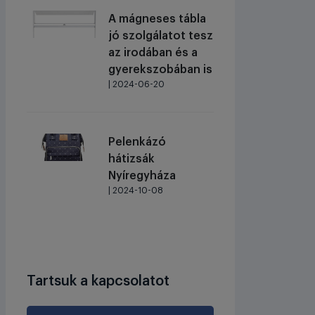
A mágneses tábla
jó szolgálatot tesz
az irodában és a
gyerekszobában is
| 2024-06-20
Pelenkázó
hátizsák
Nyíregyháza
| 2024-10-08
Tartsuk a kapcsolatot