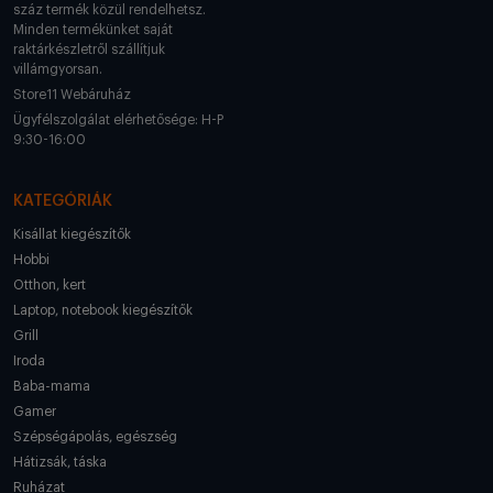
száz termék közül rendelhetsz.
Minden termékünket saját
raktárkészletről szállítjuk
villámgyorsan.
Store11 Webáruház
Ügyfélszolgálat elérhetősége: H-P
9:30-16:00
KATEGÓRIÁK
Kisállat kiegészítők
Hobbi
Otthon, kert
Laptop, notebook kiegészítők
Grill
Iroda
Baba-mama
Gamer
Szépségápolás, egészség
Hátizsák, táska
Ruházat