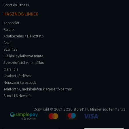
Sport és Fitness
HASZNOS LINKEK
Kapcsolat
Rólunk
Adatkezelési tájékoztató
Ászf
Szállítás
Elállási nyilatkozat minta
Szerződéstől való elállás
Garancia
Gyakori kérdések
Népszerű keresések
Telefontok, mobiltelefon kiegészítő partner
Store11 Szlovákia
Copyright © 2021-2026 store11.hu Minden jog fenntartva