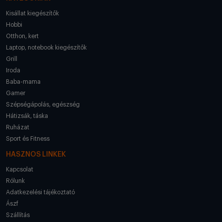
Kisállat kiegészítők
Hobbi
Otthon, kert
Laptop, notebook kiegészítők
Grill
Iroda
Baba-mama
Gamer
Szépségápolás, egészség
Hátizsák, táska
Ruházat
Sport és Fitness
HASZNOS LINKEK
Kapcsolat
Rólunk
Adatkezelési tájékoztató
Ászf
Szállítás