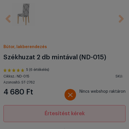
Bútor, lakberendezés
Székhuzat 2 db mintával (ND-015)
5 (6 értékelés)
Cikksz.: ND-015
SKU:
Azonosító: ST-2762
4 680 Ft
Nincs webshop raktáron
Értesítést kérek