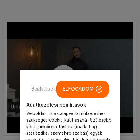
Beállítások
ELFOGADOM
Adatkezelési beállítások
Weboldalunk az alapvető működéshez
szükséges cookie-kat használ. Szélesebb
körű funkcionalitáshoz (marketing,
statisztika, személyre szabás) egyéb
cookie-kat engedélyezhet. Részletesebb