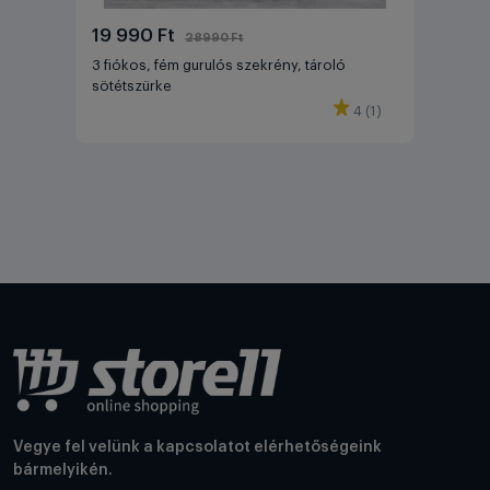
19 990 Ft
28990 Ft
3 fiókos, fém gurulós szekrény, tároló
sötétszürke
4 (1)
Vegye fel velünk a kapcsolatot elérhetőségeink
bármelyikén.