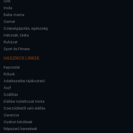
Grill
Iroda
Baba-mama
Gamer
Szépségápolás, egészség
Hátizsák, táska
Ruházat
Sport és Fitness
HASZNOS LINKEK
Kapcsolat
Rólunk
Adatkezelési tájékoztató
Ászf
Szállítás
Elállási nyilatkozat minta
Szerződéstől való elállás
Garancia
Gyakori kérdések
Népszerű keresések