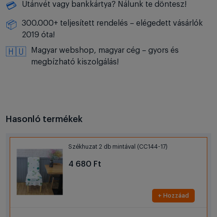
Utánvét vagy bankkártya? Nálunk te döntesz!
💳
300.000+ teljesített rendelés – elégedett vásárlók
📦
2019 óta!
Magyar webshop, magyar cég – gyors és
🇭🇺
megbízható kiszolgálás!
Hasonló termékek
Székhuzat 2 db mintával (CC144-17)
4 680 Ft
+ Hozzáad