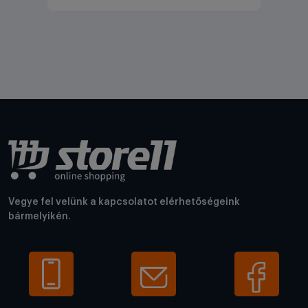
Vegye fel velünk a kapcsolatot elérhetőségeink
bármelyikén.