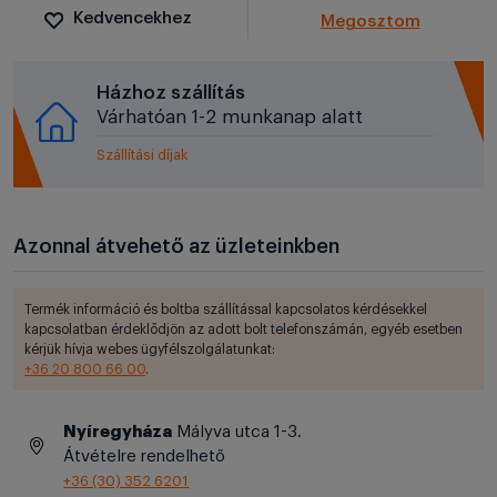
Kedvencekhez
Megosztom
Házhoz szállítás
Várhatóan 1-2 munkanap alatt
Szállítási díjak
Azonnal átvehető az üzleteinkben
Termék információ és boltba szállítással kapcsolatos kérdésekkel
kapcsolatban érdeklődjön az adott bolt telefonszámán, egyéb esetben
kérjük hívja webes ügyfélszolgálatunkat:
+36 20 800 66 00
.
Nyíregyháza
Mályva utca 1-3.
Átvételre rendelhető
+36 (30) 352 6201