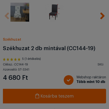
Székhuzat
Székhuzat 2 db mintával (CC144-19)
5 (1 értékelés)
Cikksz.: CC144-19
SKU:
Azonosító: ST-3341
4 680 Ft
Webshop raktáron
Több mint 10 db
Kosárba teszem