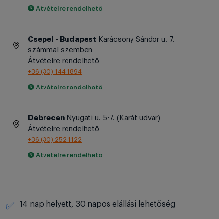
Átvételre rendelhető
Csepel - Budapest
Karácsony Sándor u. 7.
számmal szemben
Átvételre rendelhető
+36 (30) 144 1894
Átvételre rendelhető
Debrecen
Nyugati u. 5-7. (Karát udvar)
Átvételre rendelhető
+36 (30) 252 1122
Átvételre rendelhető
14 nap helyett, 30 napos elállási lehetőség
✅