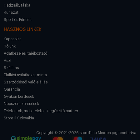
Hátizsák, táska
Ruházat
Sport és Fitness
HASZNOS LINKEK
Kapcsolat
Rólunk
Adatkezelési tájékoztató
Ászf
Szállítás
Elállási nyilatkozat minta
Szerződéstől való elállás
Garancia
Gyakori kérdések
Népszerű keresések
Telefontok, mobiltelefon kiegészítő partner
Store11 Szlovákia
Copyright © 2021-2026 store11.hu Minden jog fenntartva