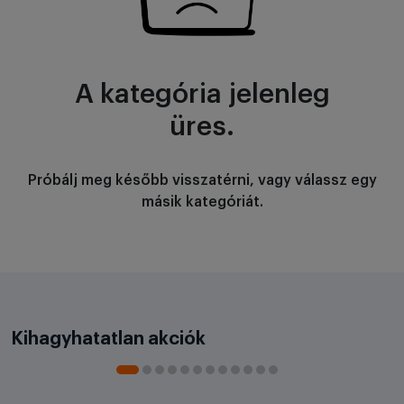
A kategória jelenleg
üres.
Próbálj meg később visszatérni, vagy válassz egy
másik kategóriát.
Kihagyhatatlan akciók