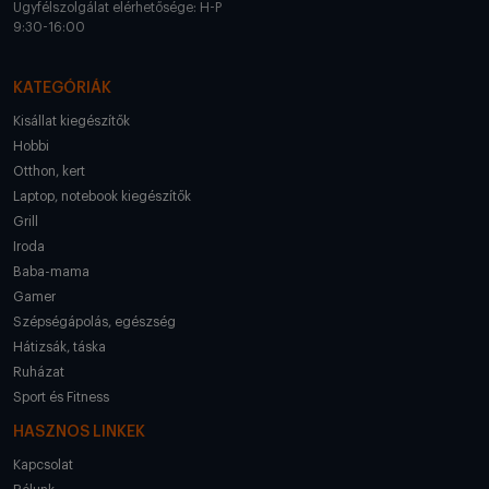
Ügyfélszolgálat elérhetősége: H-P
9:30-16:00
KATEGÓRIÁK
Kisállat kiegészítők
Hobbi
Otthon, kert
Laptop, notebook kiegészítők
Grill
Iroda
Baba-mama
Gamer
Szépségápolás, egészség
Hátizsák, táska
Ruházat
Sport és Fitness
HASZNOS LINKEK
Kapcsolat