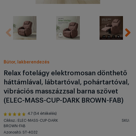
Bútor, lakberendezés
Relax fotelágy elektromosan dönthető
háttámlával, lábtartóval, pohártartóval,
vibrációs masszázzsal barna szövet
(ELEC-MASS-CUP-DARK BROWN-FAB)
4.7 (54 értékelés)
Cikksz.: ELEC-MASS-CUP-DARK
SKU:
BROWN-FAB
Azonosító: ST-4032