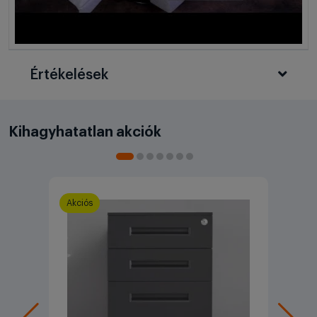
Értékelések
Kihagyhatatlan akciók
Akciós