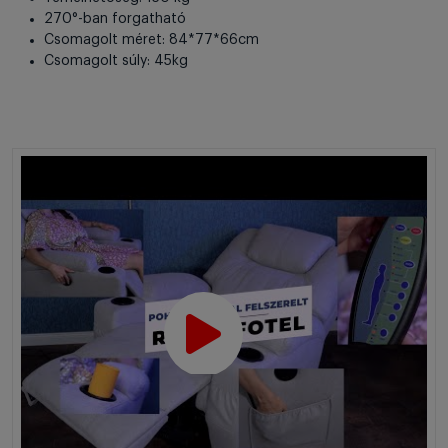
270°-ban forgatható
Csomagolt méret: 84*77*66cm
Csomagolt súly: 45kg