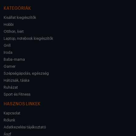
KATEGÓRIÁK
Kisállat kiegészítők
Hobbi
Otthon, kert
Laptop, notebook kiegészítők
Grill
Iroda
Baba-mama
Gamer
Szépségápolás, egészség
Hátizsák, táska
Ruházat
Sport és Fitness
HASZNOS LINKEK
Kapcsolat
Rólunk
Adatkezelési tájékoztató
Ászf