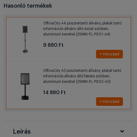
Hasonló termékek
OfficeCity A4 posztertartó állvány, plakát tartó
információs állvány álló ezüst színben,
alumínium kerettel (25MM-FL-PS01-A4)
9 880 Ft
+ Hozzáad
OfficeCity A3 posztertartó állvány, plakát tartó
információs állvány álló fekete színben,
alumínium kerettel (25MM-FL-PS03-A3)
14 880 Ft
+ Hozzáad
Leírás