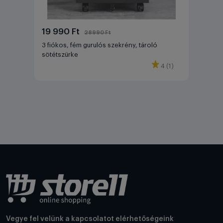
19 990 Ft
28990 Ft
3 fiókos, fém gurulós szekrény, tároló
sötétszürke
4 (1)
Vegye fel velünk a kapcsolatot elérhetőségeink