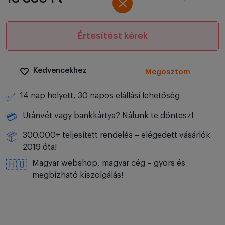
Értesítést kérek
Kedvencekhez
Megosztom
14 nap helyett, 30 napos elállási lehetőség
✅
Utánvét vagy bankkártya? Nálunk te döntesz!
💳
300.000+ teljesített rendelés – elégedett vásárlók
📦
2019 óta!
Magyar webshop, magyar cég – gyors és
🇭🇺
megbízható kiszolgálás!