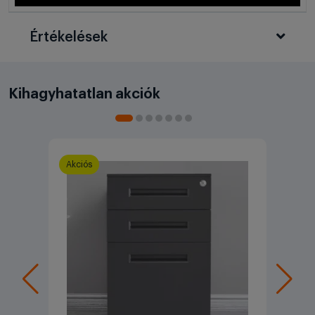
Értékelések
Kihagyhatatlan akciók
Akciós