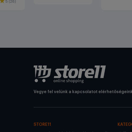
5 (26)
Vegye fel velünk a kapcsolatot elérhetőségein
STORE11
KATEG