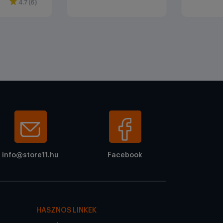
4.7 (6)
info@store11.hu
Facebook
HASZNOS LINKEK