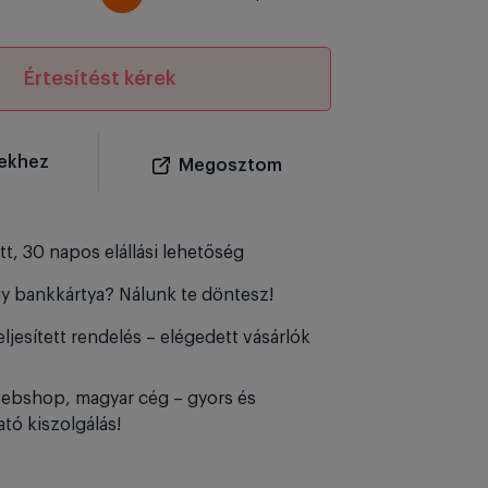
Értesítést kérek
ekhez
Megosztom
tt, 30 napos elállási lehetőség
y bankkártya? Nálunk te döntesz!
ljesített rendelés – elégedett vásárlók
ebshop, magyar cég – gyors és
tó kiszolgálás!