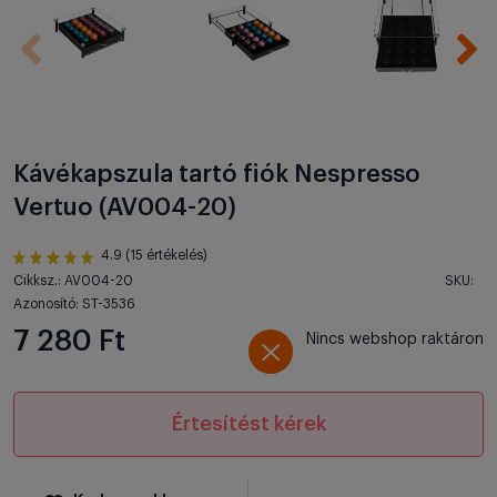
Kávékapszula tartó fiók Nespresso
Vertuo (AV004-20)
4.9 (15 értékelés)
Cikksz.: AV004-20
SKU:
Azonosító: ST-3536
7 280 Ft
Nincs webshop raktáron
Értesítést kérek