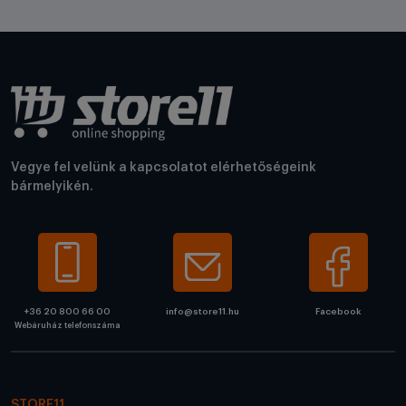
Vegye fel velünk a kapcsolatot elérhetőségeink
bármelyikén.
+36 20 800 66 00
info@store11.hu
Facebook
Webáruház telefonszáma
STORE11