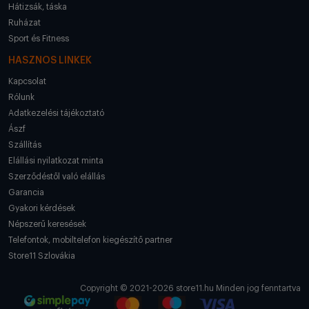
Hátizsák, táska
Ruházat
Sport és Fitness
HASZNOS LINKEK
Kapcsolat
Rólunk
Adatkezelési tájékoztató
Ászf
Szállítás
Elállási nyilatkozat minta
Szerződéstől való elállás
Garancia
Gyakori kérdések
Népszerű keresések
Telefontok, mobiltelefon kiegészítő partner
Store11 Szlovákia
Copyright © 2021-2026 store11.hu Minden jog fenntartva