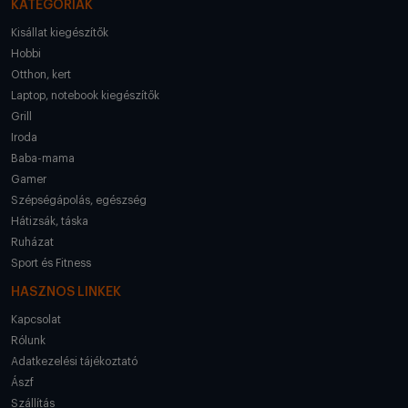
KATEGÓRIÁK
Kisállat kiegészítők
Hobbi
Otthon, kert
Laptop, notebook kiegészítők
Grill
Iroda
Baba-mama
Gamer
Szépségápolás, egészség
Hátizsák, táska
Ruházat
Sport és Fitness
HASZNOS LINKEK
Kapcsolat
Rólunk
Adatkezelési tájékoztató
Ászf
Szállítás