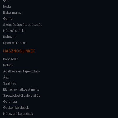
Grill
Iroda
Baba-mama
Gamer
Szépségápolás, egészség
Hátizsák, táska
Ruházat
Sport és Fitness
HASZNOS LINKEK
Kapcsolat
Rólunk
Adatkezelési tájékoztató
Ászf
Szállítás
Elállási nyilatkozat minta
Szerződéstől való elállás
Garancia
Gyakori kérdések
Népszerű keresések