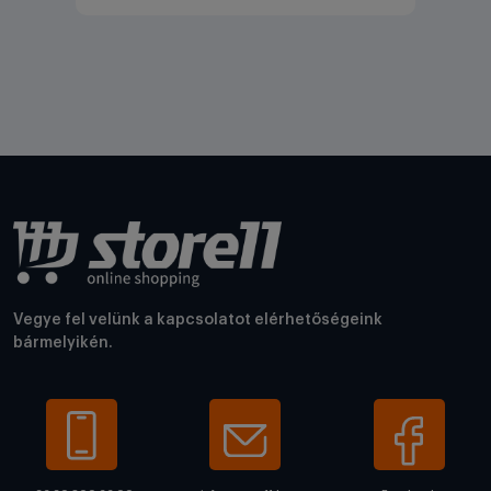
Vegye fel velünk a kapcsolatot elérhetőségeink
bármelyikén.