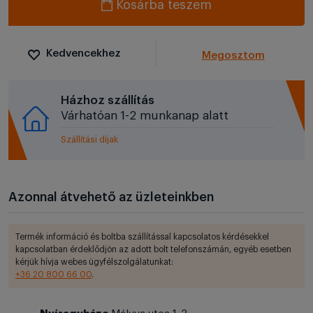
Kosárba teszem
Kedvencekhez
Megosztom
Házhoz szállítás
Várhatóan 1-2 munkanap alatt
Szállítási díjak
Azonnal átvehető az üzleteinkben
Termék információ és boltba szállítással kapcsolatos kérdésekkel
kapcsolatban érdeklődjön az adott bolt telefonszámán, egyéb esetben
kérjük hívja webes ügyfélszolgálatunkat:
+36 20 800 66 00
.