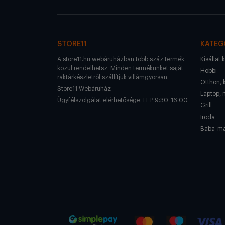
STORE11
KATEG
A store11.hu webáruházban több száz termék
Kisállat 
közül rendelhetsz. Minden termékünket saját
Hobbi
raktárkészletről szállítjuk villámgyorsan.
Otthon, 
Store11 Webáruház
Laptop, 
Ügyfélszolgálat elérhetősége: H-P 9:30-16:00
Grill
Iroda
Baba-m