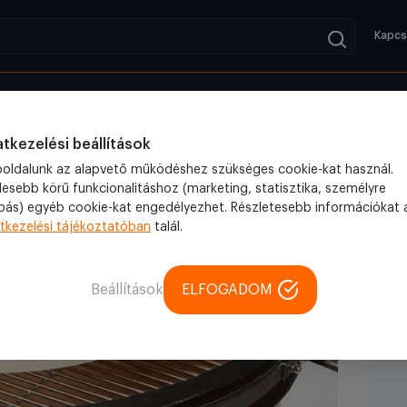
Kapcs
Kifutók
Blog
Kamado grillekhez készített pizzakő révén lehetséges
tkezelési beállítások
oldalunk az alapvető működéshez szükséges cookie-kat használ.
lesebb körű funkcionalitáshoz (marketing, statisztika, személyre
bás) egyéb cookie-kat engedélyezhet. Részletesebb információkat 
tkezelési tájékoztatóban
talál.
Beállítások
ELFOGADOM