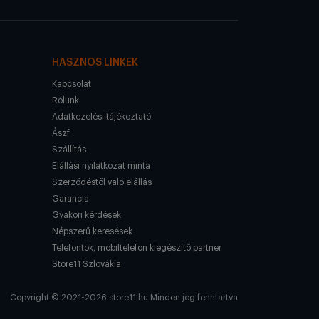
HASZNOS LINKEK
Kapcsolat
Rólunk
Adatkezelési tájékoztató
Ászf
Szállítás
Elállási nyilatkozat minta
Szerződéstől való elállás
Garancia
Gyakori kérdések
Népszerű keresések
Telefontok, mobiltelefon kiegészítő partner
Store11 Szlovákia
Copyright © 2021-2026 store11.hu Minden jog fenntartva