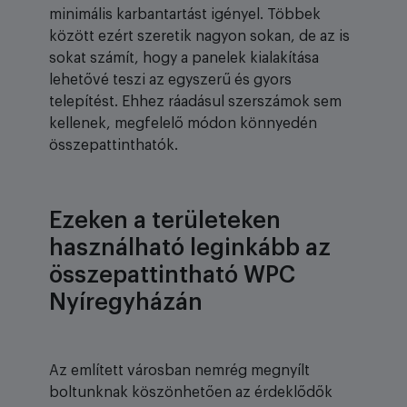
minimális karbantartást igényel. Többek
között ezért szeretik nagyon sokan, de az is
sokat számít, hogy a panelek kialakítása
lehetővé teszi az egyszerű és gyors
telepítést. Ehhez ráadásul szerszámok sem
kellenek, megfelelő módon könnyedén
összepattinthatók.
Ezeken a területeken
használható leginkább az
összepattintható WPC
Nyíregyházán
Az említett városban nemrég megnyílt
boltunknak köszönhetően az érdeklődők