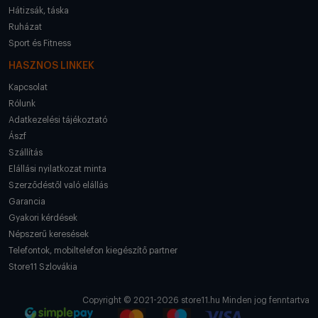
Hátizsák, táska
Ruházat
Sport és Fitness
HASZNOS LINKEK
Kapcsolat
Rólunk
Adatkezelési tájékoztató
Ászf
Szállítás
Elállási nyilatkozat minta
Szerződéstől való elállás
Garancia
Gyakori kérdések
Népszerű keresések
Telefontok, mobiltelefon kiegészítő partner
Store11 Szlovákia
Copyright © 2021-2026 store11.hu Minden jog fenntartva