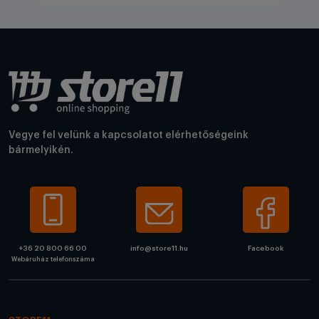
Vegye fel velünk a kapcsolatot elérhetőségeink
bármelyikén.
+36 20 800 66 00
info@store11.hu
Facebook
Webáruház telefonszáma