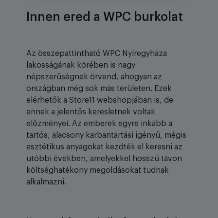
Innen ered a WPC burkolat
Az összepattintható WPC Nyíregyháza
lakosságának körében is nagy
népszerűségnek örvend, ahogyan az
országban még sok más területen. Ezek
elérhetők a Store11 webshopjában is, de
ennek a jelentős keresletnek voltak
előzményei. Az emberek egyre inkább a
tartós, alacsony karbantartási igényű, mégis
esztétikus anyagokat kezdték el keresni az
utóbbi években, amelyekkel hosszú távon
költséghatékony megoldásokat tudnak
alkalmazni.