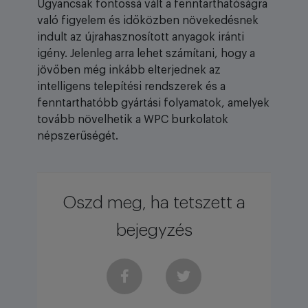
Ugyancsak fontossá vált a fenntarthatóságra
való figyelem és időközben növekedésnek
indult az újrahasznosított anyagok iránti
igény. Jelenleg arra lehet számítani, hogy a
jövőben még inkább elterjednek az
intelligens telepítési rendszerek és a
fenntarthatóbb gyártási folyamatok, amelyek
tovább növelhetik a WPC burkolatok
népszerűségét.
Oszd meg, ha tetszett a
bejegyzés