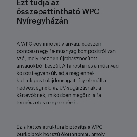
Ezt tudja az
összepattintható WPC
Nyíregyházán
A WPC egy innovatív anyag, egészen
pontosan egy fa-műanyag kompozitról van
szó, mely részben újrahasznosított
anyagokból készül. A fa rostjai és a műanyag
közötti egyensúly adja meg ennek
különleges tulajdonságait, így ellenáll a
nedvességnek, az UV-sugárzásnak, a
kártevőknek, miközben megőrzi a fa
természetes megjelenését.
Ez a kettős struktúra biztosítja a WPC
burkolatok hosszú élettartamát, amely