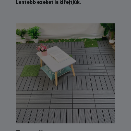
Lentebb ezeket is kifejtjük.