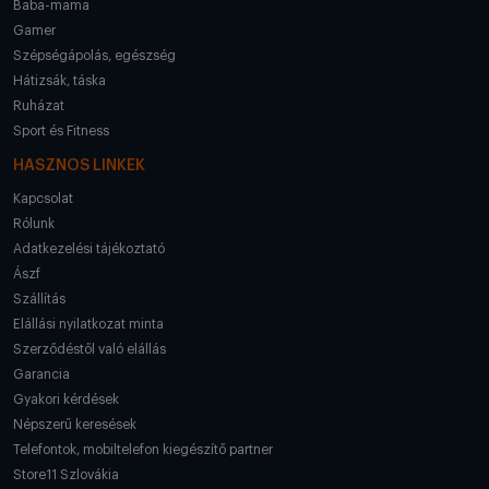
Baba-mama
Gamer
Szépségápolás, egészség
Hátizsák, táska
Ruházat
Sport és Fitness
HASZNOS LINKEK
Kapcsolat
Rólunk
Adatkezelési tájékoztató
Ászf
Szállítás
Elállási nyilatkozat minta
Szerződéstől való elállás
Garancia
Gyakori kérdések
Népszerű keresések
Telefontok, mobiltelefon kiegészítő partner
Store11 Szlovákia