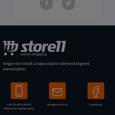
Vegye fel velünk a kapcsolatot elérhetőségeink
bármelyikén.
+36 20 800 66 00
info@store11.hu
Facebook
Webáruház telefonszáma